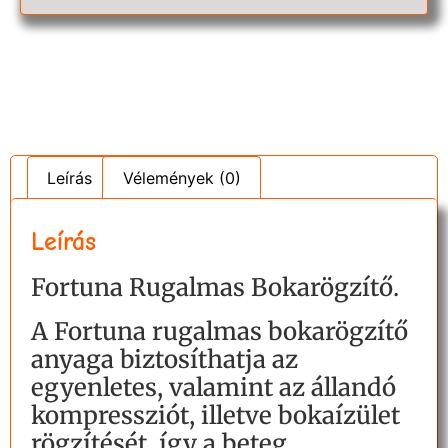
Leírás
Vélemények (0)
Leírás
Fortuna Rugalmas Bokarögzítő.
A Fortuna rugalmas bokarögzítő
anyaga biztosíthatja az
egyenletes, valamint az állandó
kompressziót, illetve bokaízület
rögzítését, így a beteg,