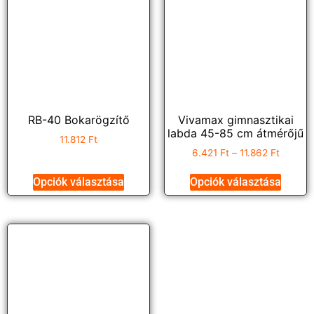
RB-40 Bokarögzítő
Vivamax gimnasztikai
labda 45-85 cm átmérőjű
11.812
Ft
6.421
Ft
–
11.862
Ft
Opciók választása
Opciók választása