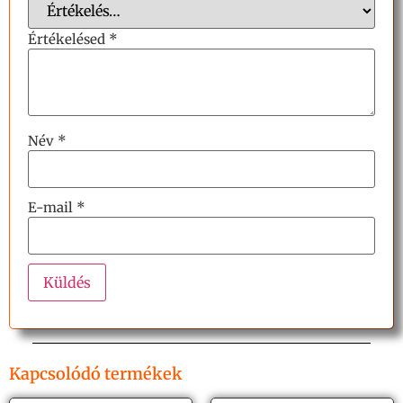
Értékelésed
*
Név
*
E-mail
*
Kapcsolódó termékek