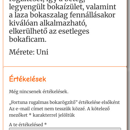
legyengült bokaízület, valamint
a laza bokaszalag fennállásakor
kiválóan alkalmazható,
elkerülhető az esetleges
bokaficam.
Mérete: Uni
Értékelések
Még nincsenek értékelések.
„Fortuna rugalmas bokarögzítő” értékelése elsőként
Az e-mail címet nem tesszük közzé.
A kötelező
mezőket
*
karakterrel jelöltük
A te értékelésed
*