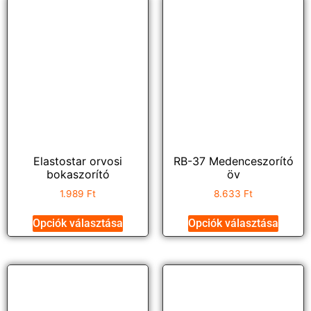
Elastostar orvosi
RB-37 Medenceszorító
bokaszorító
öv
1.989
Ft
8.633
Ft
Opciók választása
Opciók választása