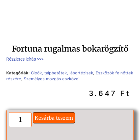
Fortuna rugalmas bokarögzítő
Részletes leírás >>>
Kategóriák:
Cipők, talpbetétek, lábortézisek
,
Eszközök felnőttek
részére
,
Személyes mozgás eszközei
3.647
Ft
Kosárba teszem