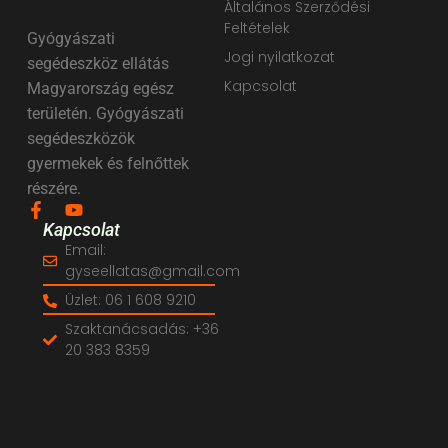
Általános Szerződési
Feltételek
Gyógyászati
Jogi nyilatkozat
segédeszköz ellátás
Kapcsolat
Magyarország egész
területén. Gyógyászati
segédeszközök
gyermekek és felnőttek
részére.
Kapcsolat
Email:
gyseellatas@gmail.com
Üzlet: 06 1 608 9210
Szaktanácsadás: +36
20 383 8359