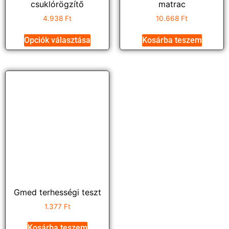
csuklórögzítő
matrac
4.938
Ft
10.668
Ft
Opciók választása
Kosárba teszem
Gmed terhességi teszt
1.377
Ft
Kosárba teszem