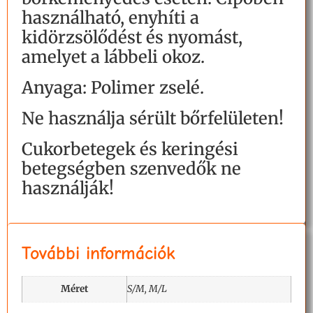
használható, enyhíti a
kidörzsölődést és nyomást,
amelyet a lábbeli okoz.
Anyaga: Polimer zselé.
Ne használja sérült bőrfelületen!
Cukorbetegek és keringési
betegségben szenvedők ne
használják!
További információk
Méret
S/M, M/L