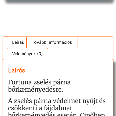
Leírás
További információk
Vélemények (0)
Leírás
Fortuna zselés párna
bőrkeményedésre.
A zselés párna védelmet nyújt és
csökkenti a fájdalmat
bőrkeményedés esetén. Cipőben