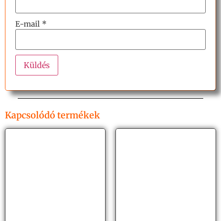
E-mail
*
Kapcsolódó termékek