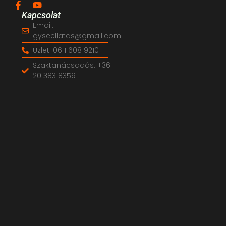
Kapcsolat
Email:
gyseellatas@gmail.com
Üzlet: 06 1 608 9210
Szaktanácsadás: +36
20 383 8359