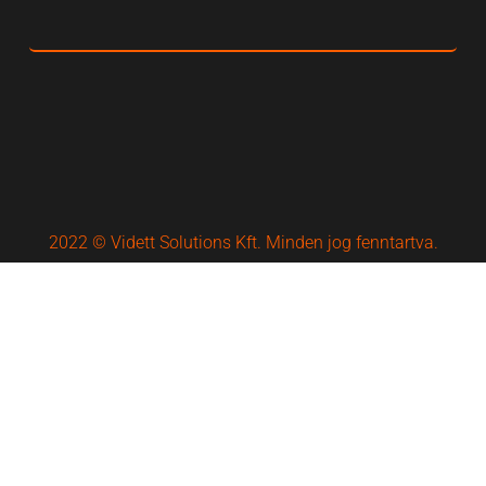
2022 © Vidett Solutions Kft. Minden jog fenntartva.