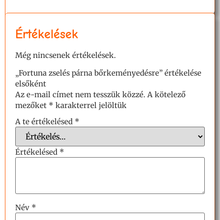
Értékelések
Még nincsenek értékelések.
„Fortuna zselés párna bőrkeményedésre” értékelése
elsőként
Az e-mail címet nem tesszük közzé.
A kötelező
mezőket
*
karakterrel jelöltük
A te értékelésed
*
Értékelésed
*
Név
*