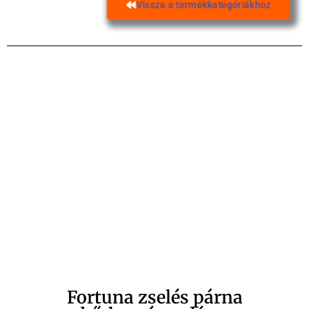
Vissza a termékkategóriákhoz
Fortuna zselés párna