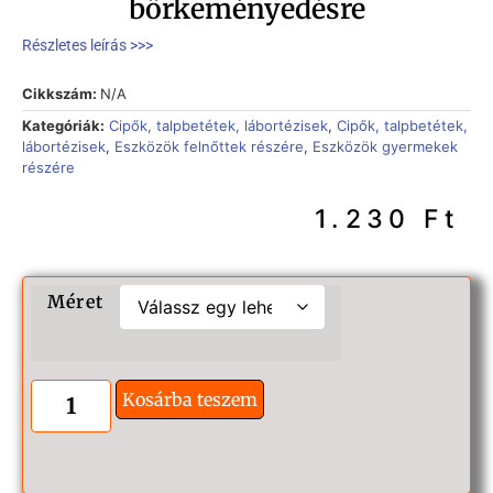
bőrkeményedésre
Részletes leírás >>>
Cikkszám:
N/A
Kategóriák:
Cipők, talpbetétek, lábortézisek
,
Cipők, talpbetétek,
lábortézisek
,
Eszközök felnőttek részére
,
Eszközök gyermekek
részére
1.230
Ft
Méret
Kosárba teszem