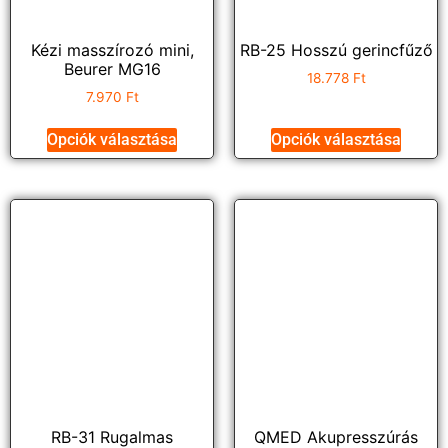
Kézi masszírozó mini,
RB-25 Hosszú gerincfűző
Beurer MG16
18.778
Ft
7.970
Ft
Opciók választása
Opciók választása
RB-31 Rugalmas
QMED Akupresszúrás