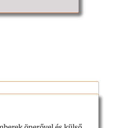
mberek önerővel és külső