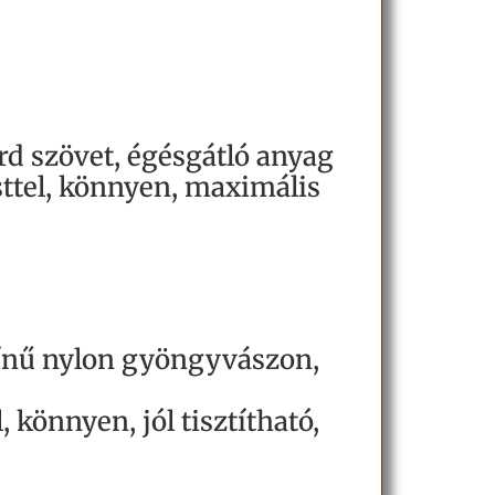
rd szövet, égésgátló anyag
sttel, könnyen, maximális
zínű nylon gyöngyvászon,
 könnyen, jól tisztítható,