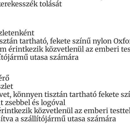
erekesszék tolását
zletenként
tán tartható, fekete színű nylon Oxfo
em érintkezik közvetlenül az emberi te
lítójármű utasa számára
érő
zlet
et, könnyen tisztán tartható fekete s
t zsebbel és logóval
rintkezik közvetlenül az emberi testtel,
ítva a szállítójármű utasa számára