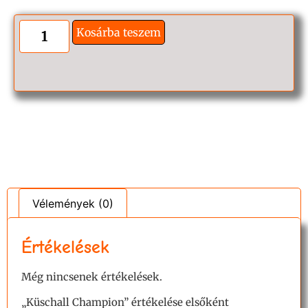
Kosárba teszem
Vélemények (0)
Értékelések
Még nincsenek értékelések.
„Küschall Champion” értékelése elsőként