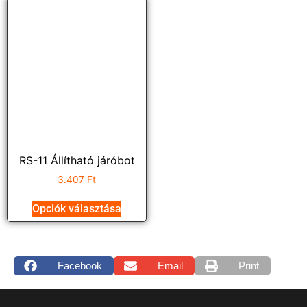
RS-11 Állítható járóbot
3.407
Ft
Opciók választása
Facebook
Email
Print