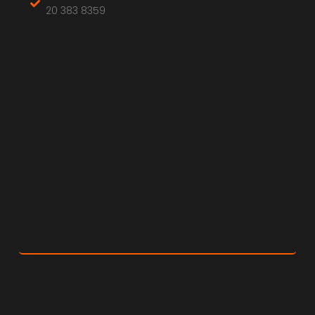
20 383 8359