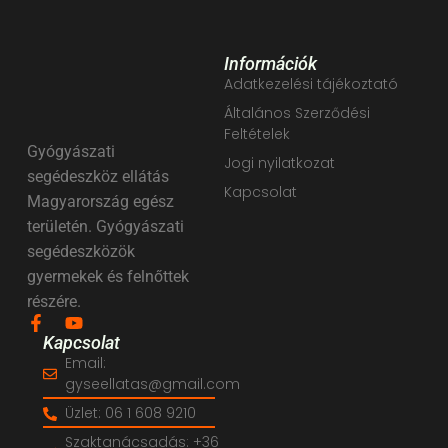
Információk
Adatkezelési tájékoztató
Általános Szerződési
Feltételek
Gyógyászati
Jogi nyilatkozat
segédeszköz ellátás
Kapcsolat
Magyarország egész
területén. Gyógyászati
segédeszközök
gyermekek és felnőttek
részére.
Kapcsolat
Email:
gyseellatas@gmail.com
Üzlet: 06 1 608 9210
Szaktanácsadás: +36