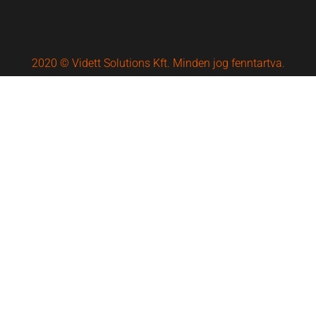
2020 © Vidett Solutions Kft. Minden jog fenntartva.