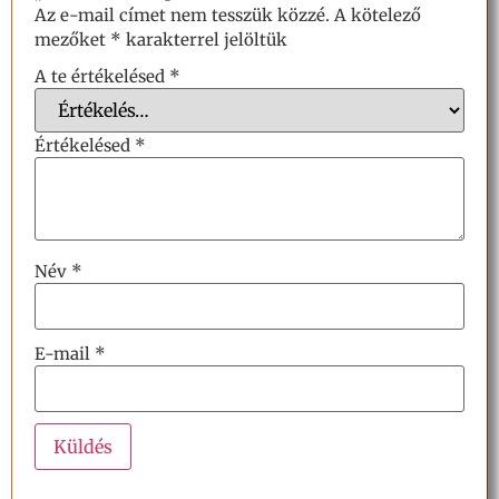
Az e-mail címet nem tesszük közzé.
A kötelező
mezőket
*
karakterrel jelöltük
A te értékelésed
*
Értékelésed
*
Név
*
E-mail
*