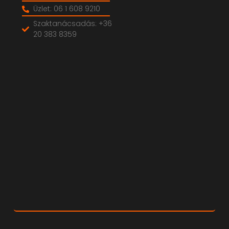
Üzlet: 06 1 608 9210
Szaktanácsadás: +36
20 383 8359