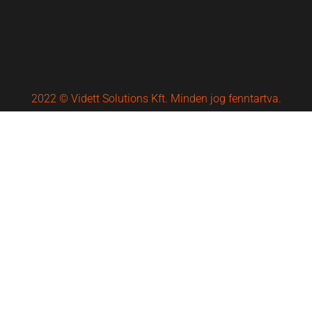
2022 © Vidett Solutions Kft. Minden jog fenntartva.