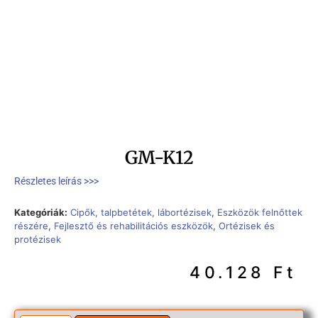
GM-K12
Részletes leírás >>>
Kategóriák:
Cipők, talpbetétek, lábortézisek
,
Eszközök felnőttek
részére
,
Fejlesztő és rehabilitációs eszközök
,
Ortézisek és
protézisek
40.128
Ft