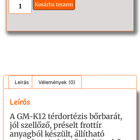
Kosárba teszem
Leírás
Vélemények (0)
Leírás
A GM-K12 térdortézis bőrbarát,
jól szellőző, préselt frottír
anyagból készült, állítható