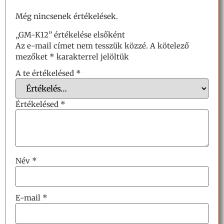
Még nincsenek értékelések.
„GM-K12” értékelése elsőként
Az e-mail címet nem tesszük közzé.
A kötelező
mezőket
*
karakterrel jelöltük
A te értékelésed
*
Értékelésed
*
Név
*
E-mail
*