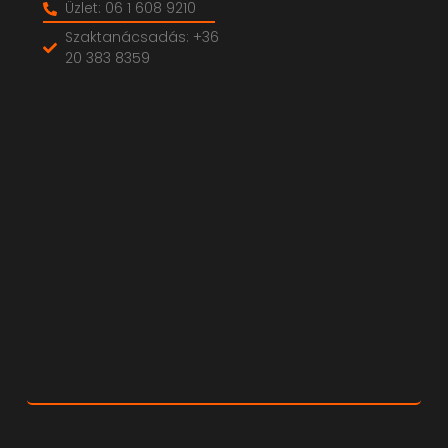
Üzlet: 06 1 608 9210
Szaktanácsadás: +36
20 383 8359