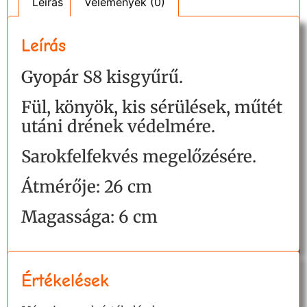
Leírás
Vélemények (0)
Leírás
Gyopár S8 kisgyűrű.
Fül, könyök, kis sérülések, műtét
utáni drének védelmére.
Sarokfelfekvés megelőzésére.
Átmérője: 26 cm
Magassága: 6 cm
Értékelések