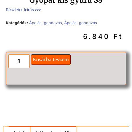
Részletes leírás >>>
Kategóriák:
Ápolás, gondozás
,
Ápolás, gondozás
6.840
Ft
Kosárba teszem