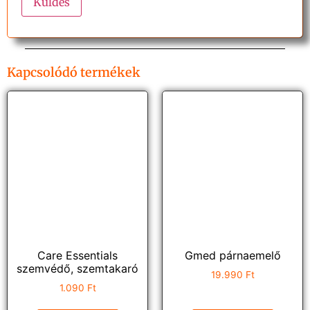
Kapcsolódó termékek
Care Essentials
Gmed párnaemelő
szemvédő, szemtakaró
19.990
Ft
1.090
Ft