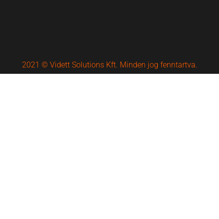
2021 © Vidett Solutions Kft. Minden jog fenntartva.