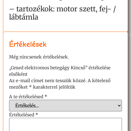
– tartozékok: motor szett, fej- /
lábtámla
Értékelések
Még nincsenek értékelések.
„Gmed elektromos betegágy Kincső” értékelése
elsőként
Az e-mail címet nem tesszük közzé.
A kötelező
mezőket
*
karakterrel jelöltük
A te értékelésed
*
Értékelésed
*