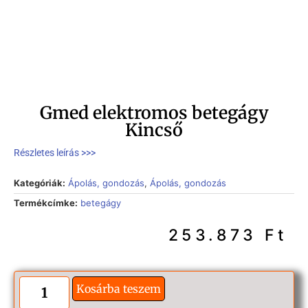
Gmed elektromos betegágy
Kincső
Részletes leírás >>>
Kategóriák:
Ápolás, gondozás
,
Ápolás, gondozás
Termékcímke:
betegágy
253.873
Ft
Kosárba teszem