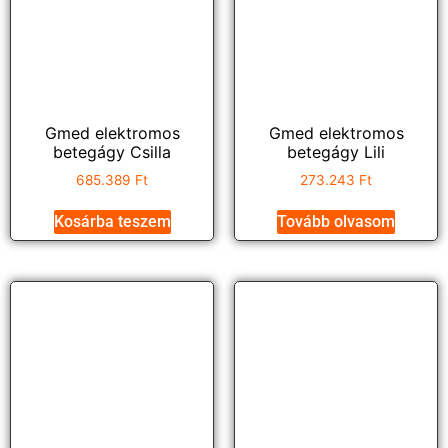
Gmed elektromos
Gmed elektromos
betegágy Csilla
betegágy Lili
685.389
Ft
273.243
Ft
Kosárba teszem
Tovább olvasom