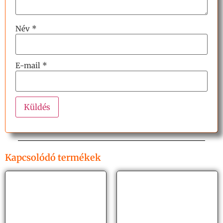
Név
*
E-mail
*
Kapcsolódó termékek