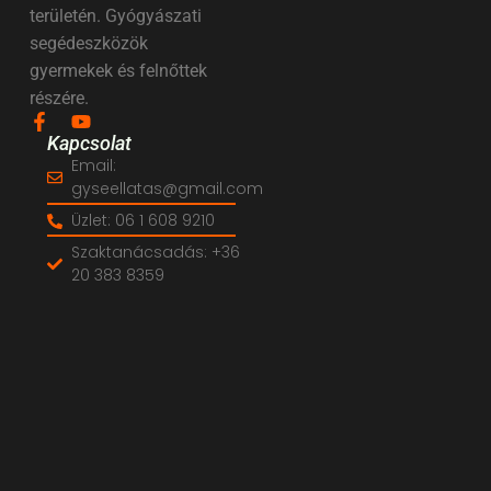
területén. Gyógyászati
segédeszközök
gyermekek és felnőttek
részére.
Kapcsolat
Email:
gyseellatas@gmail.com
Üzlet: 06 1 608 9210
Szaktanácsadás: +36
20 383 8359