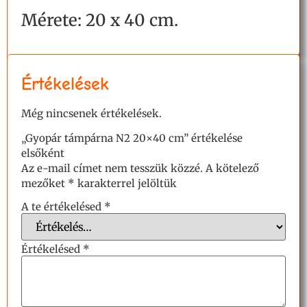
Mérete: 20 x 40 cm.
Értékelések
Még nincsenek értékelések.
„Gyopár támpárna N2 20×40 cm” értékelése
elsőként
Az e-mail címet nem tesszük közzé.
A kötelező
mezőket
*
karakterrel jelöltük
A te értékelésed
*
Értékelésed
*