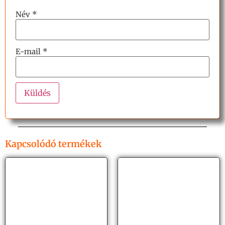
Név
*
E-mail
*
Kapcsolódó termékek