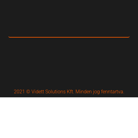
2021 © Vidett Solutions Kft. Minden jog fenntartva.