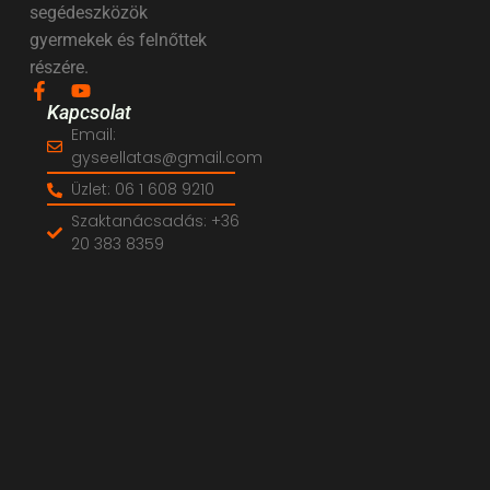
segédeszközök
gyermekek és felnőttek
részére.
Kapcsolat
Email:
gyseellatas@gmail.com
Üzlet: 06 1 608 9210
Szaktanácsadás: +36
20 383 8359