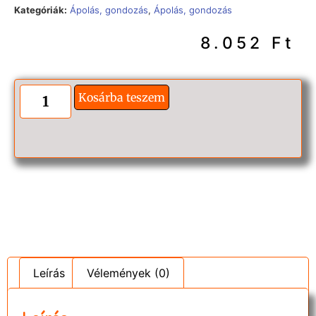
Kategóriák:
Ápolás, gondozás
,
Ápolás, gondozás
8.052
Ft
Kosárba teszem
Leírás
Vélemények (0)