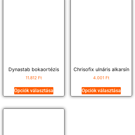
Dynastab bokaortézis
Chrisofix ulnáris alkarsín
11.812
Ft
4.001
Ft
Opciók választása
Opciók választása