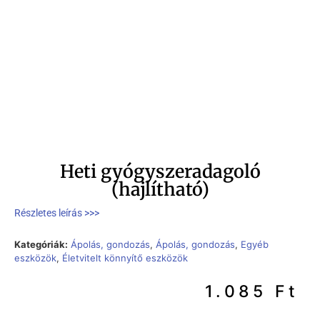
Heti gyógyszeradagoló
(hajlítható)
Részletes leírás >>>
Kategóriák:
Ápolás, gondozás
,
Ápolás, gondozás
,
Egyéb
eszközök
,
Életvitelt könnyítő eszközök
1.085
Ft