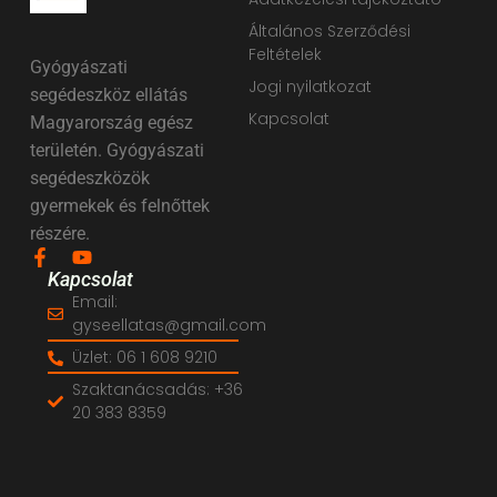
Általános Szerződési
Feltételek
Gyógyászati
Jogi nyilatkozat
segédeszköz ellátás
Kapcsolat
Magyarország egész
területén. Gyógyászati
segédeszközök
gyermekek és felnőttek
részére.
Kapcsolat
Email:
gyseellatas@gmail.com
Üzlet: 06 1 608 9210
Szaktanácsadás: +36
20 383 8359