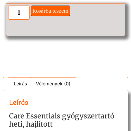
Kosárba teszem
Leírás
Vélemények (0)
Leírás
Care Essentials gyógyszertartó
heti, hajlított