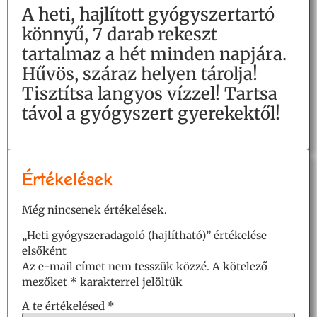
A heti, hajlított gyógyszertartó
könnyű, 7 darab rekeszt
tartalmaz a hét minden napjára.
Hűvös, száraz helyen tárolja!
Tisztítsa langyos vízzel! Tartsa
távol a gyógyszert gyerekektől!
Értékelések
Még nincsenek értékelések.
„Heti gyógyszeradagoló (hajlítható)” értékelése
elsőként
Az e-mail címet nem tesszük közzé.
A kötelező
mezőket
*
karakterrel jelöltük
A te értékelésed
*