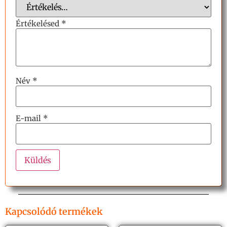
Értékelésed
*
Név
*
E-mail
*
Kapcsolódó termékek