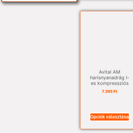
Avital AM
harisnyanadrág I-
es kompressziós
7.595
Ft
Opciók választása