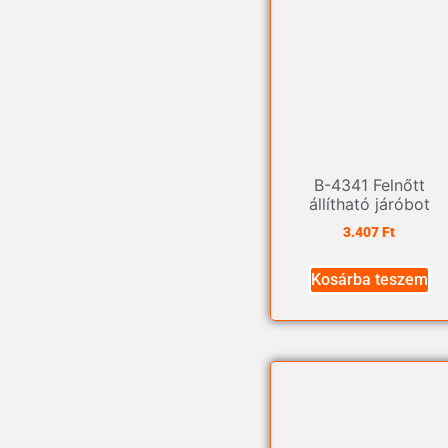
B-4341 Felnőtt
állítható járóbot
3.407
Ft
Kosárba teszem