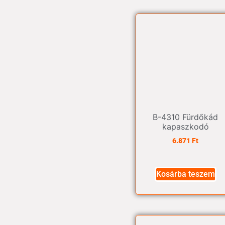
B-4310 Fürdőkád
kapaszkodó
6.871
Ft
Kosárba teszem