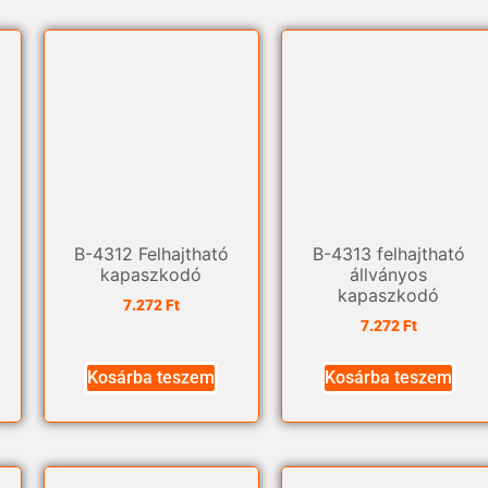
B-4312 Felhajtható
B-4313 felhajtható
kapaszkodó
állványos
kapaszkodó
7.272
Ft
7.272
Ft
Kosárba teszem
Kosárba teszem