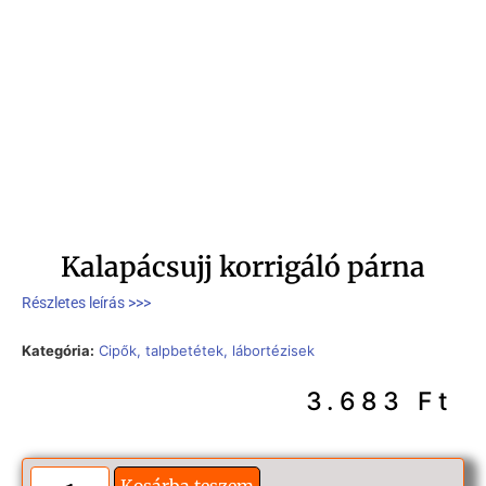
Kalapácsujj korrigáló párna
Részletes leírás >>>
Kategória:
Cipők, talpbetétek, lábortézisek
3.683
Ft
Kosárba teszem