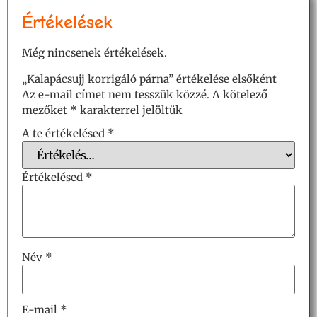
Értékelések
Még nincsenek értékelések.
„Kalapácsujj korrigáló párna” értékelése elsőként
Az e-mail címet nem tesszük közzé.
A kötelező
mezőket
*
karakterrel jelöltük
A te értékelésed
*
Értékelésed
*
Név
*
E-mail
*