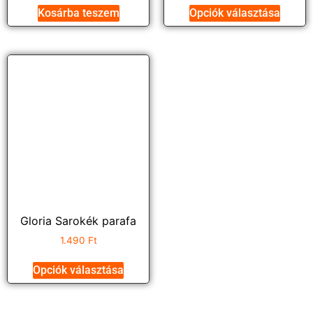
Kosárba teszem
Opciók választása
Gloria Sarokék parafa
1.490
Ft
Opciók választása