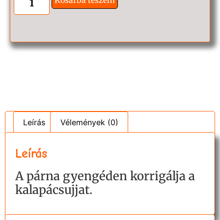
Leírás
Vélemények (0)
Leírás
A párna gyengéden korrigálja a
kalapácsujjat.