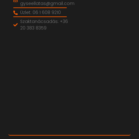
gyseellatas@gmail.com
Üzlet: 06 1 608 9210
Szaktanácsadás: +36
20 383 8359