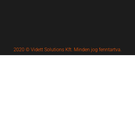
2020 © Vidett Solutions Kft. Minden jog fenntartva.