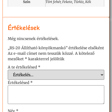
Szín
Tört fehér, Fekete, Türkiz, Kék
Értékelések
Még nincsenek értékelések.
„RS-20 Állítható könyökmankó” értékelése elsőként
Az e-mail címet nem tesszük közzé.
A kötelező
mezőket
*
karakterrel jelöltük
A te értékelésed
*
Értékelésed
*
Név
*