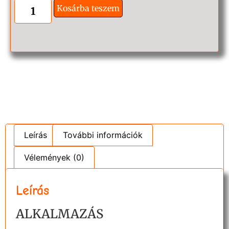
Kosárba teszem
Leírás
További információk
Vélemények (0)
Leírás
ALKALMAZÁS