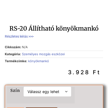
RS-20 Állítható könyökmankó
Részletes leírás >>>
Cikkszám:
N/A
Kategória:
Személyes mozgás eszközei
Termékcímke:
könyökmankó
3.928
Ft
Szín