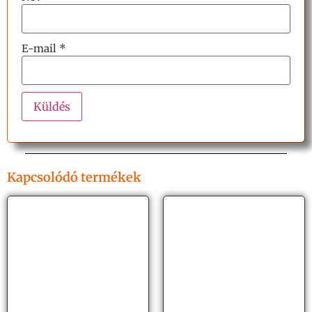
E-mail
*
Kapcsolódó termékek