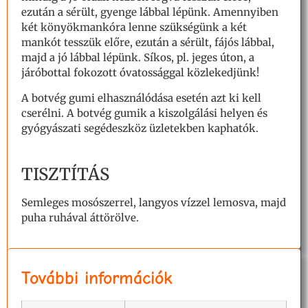
ezután a sérült, gyenge lábbal lépünk. Amennyiben
két könyökmankóra lenne szükségünk a két
mankót tesszük előre, ezután a sérült, fájós lábbal,
majd a jó lábbal lépünk. Síkos, pl. jeges úton, a
járóbottal fokozott óvatossággal közlekedjünk!
A botvég gumi elhasználódása esetén azt ki kell
cserélni. A botvég gumik a kiszolgálási helyen és
gyógyászati segédeszköz üzletekben kaphatók.
TISZTÍTÁS
Semleges mosószerrel, langyos vízzel lemosva, majd
puha ruhával áttörölve.
További információk