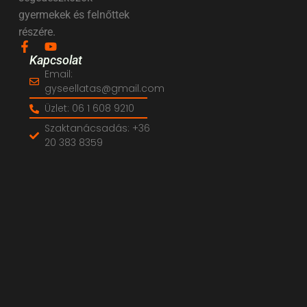
gyermekek és felnőttek
részére.
Kapcsolat
Email:
gyseellatas@gmail.com
Üzlet: 06 1 608 9210
Szaktanácsadás: +36
20 383 8359