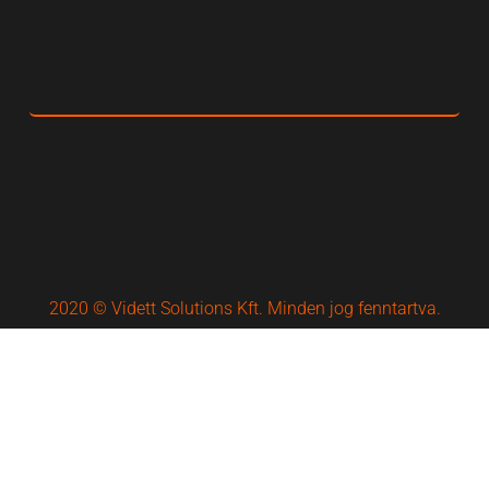
2020 © Vidett Solutions Kft. Minden jog fenntartva.