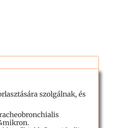
rlasztására szolgálnak, és
racheobronchialis
44mikron.