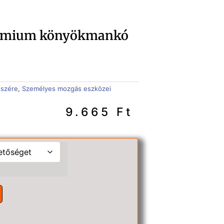
rémium könyökmankó
észére
,
Személyes mozgás eszközei
9.665
Ft