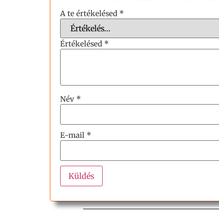
A te értékelésed
*
Értékelésed
*
Név
*
E-mail
*