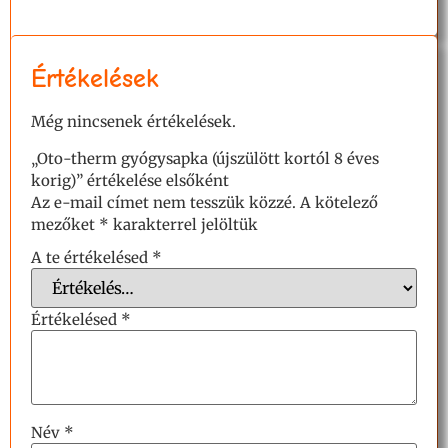
Értékelések
Még nincsenek értékelések.
„Oto-therm gyógysapka (újszülött kortól 8 éves
korig)” értékelése elsőként
Az e-mail címet nem tesszük közzé.
A kötelező
mezőket
*
karakterrel jelöltük
A te értékelésed
*
Értékelésed
*
Név
*