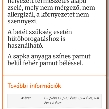
helyezett természetes alapú
zselé, mely nem mérgező, nem
allergizál, a környezetet nem
szennyezi.
A betét szükség esetén
hűtőborogatáshoz is
használható.
A sapka anyaga színes pamut
belül fehér pamut béléssel.
További információk
Méret
0-0,5 éves, 0,5-1,5 éves, 1,5-4 éves, 4-8
éves, 8 éves