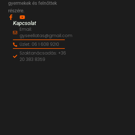
gyermekek és felnőttek
részére.
Kapcsolat
Email:
gyseellatas@gmail.com
Üzlet: 06 1 608 9210
Szaktanácsadás: +36
20 383 8359