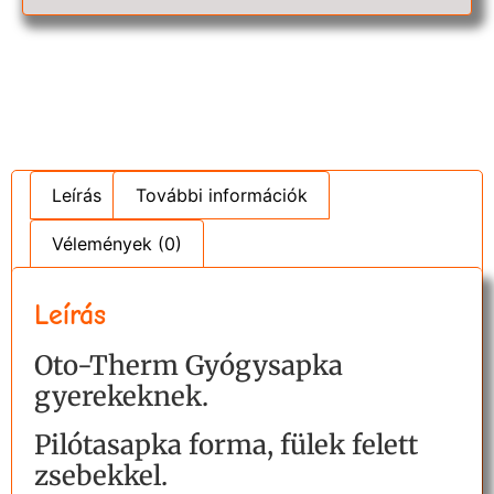
Leírás
További információk
Vélemények (0)
Leírás
Oto-Therm Gyógysapka
gyerekeknek.
Pilótasapka forma, fülek felett
zsebekkel.