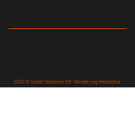
2020 © Vidett Solutions Kft. Minden jog fenntartva.