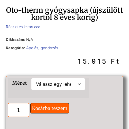
Oto-therm gyógysapka (újszülött
kortól 8 éves korig)
Részletes leírás >>>
Cikkszám:
N/A
Kategória:
Ápolás, gondozás
15.915
Ft
Méret
Kosárba teszem