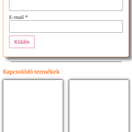
E-mail
*
Kapcsolódó termékek