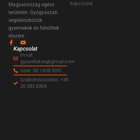
Kapcsolat
Magyarország egész
területén. Gyógyászati
segédeszközök
gyermekek és felnőttek
részére.
Kapcsolat
Email:
gyseellatas@gmail.com
Üzlet: 06 1 608 9210
Szaktanácsadás: +36
20 383 8359