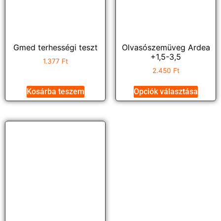
Gmed terhességi teszt
Olvasószemüveg Ardea
+1,5-3,5
1.377
Ft
2.450
Ft
Kosárba teszem
Opciók választása