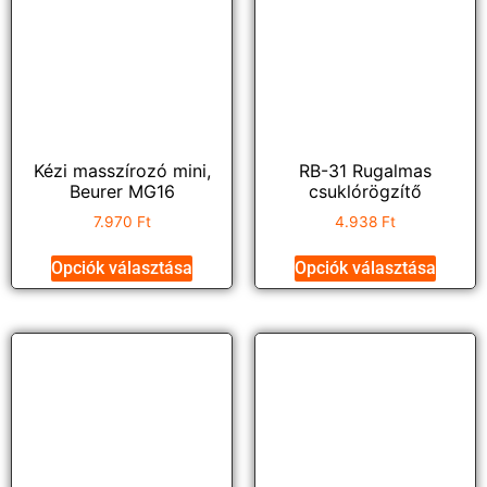
Kézi masszírozó mini,
RB-31 Rugalmas
Beurer MG16
csuklórögzítő
7.970
Ft
4.938
Ft
Opciók választása
Opciók választása