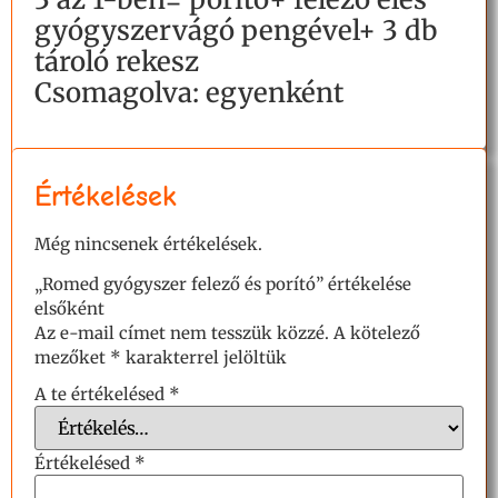
gyógyszervágó pengével+ 3 db
tároló rekesz
Csomagolva: egyenként
Értékelések
Még nincsenek értékelések.
„Romed gyógyszer felező és porító” értékelése
elsőként
Az e-mail címet nem tesszük közzé.
A kötelező
mezőket
*
karakterrel jelöltük
A te értékelésed
*
Értékelésed
*