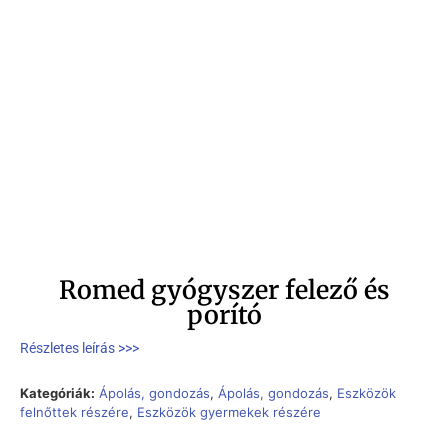
Romed gyógyszer felező és
porító
Részletes leírás >>>
Kategóriák:
Ápolás, gondozás
,
Ápolás, gondozás
,
Eszközök
felnőttek részére
,
Eszközök gyermekek részére