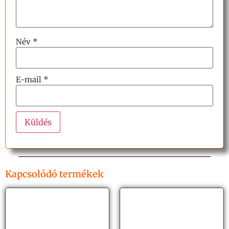
Név
*
E-mail
*
Kapcsolódó termékek