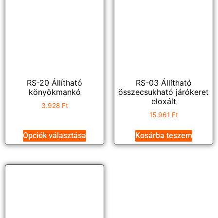
RS-20 Állítható
RS-03 Állítható
könyökmankó
összecsukható járókeret
eloxált
3.928
Ft
15.961
Ft
Opciók választása
Kosárba teszem