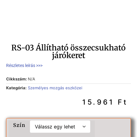
RS-03 Állítható összecsukható
járókeret
Részletes leírás >>>
Cikkszám:
N/A
Kategória:
Személyes mozgás eszközei
15.961
Ft
Szín