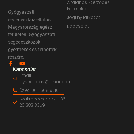
Általános Szerződési
Feltételek
Gyógyászati
Jogi nyilatkozat
segédeszköz ellátás
Kapcsolat
Magyarország egész
területén. Gyógyászati
segédeszközök
gyermekek és felnőttek
részére.
Kapcsolat
Email:
gyseellatas@gmail.com
Üzlet: 06 1 608 9210
Szaktanácsadás: +36
20 383 8359