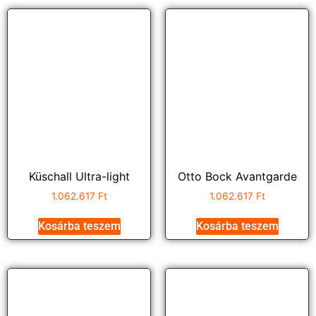
Küschall Ultra-light
Otto Bock Avantgarde
1.062.617
Ft
1.062.617
Ft
Kosárba teszem
Kosárba teszem