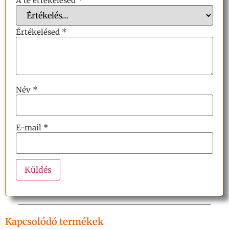
A te értékelésed
*
Értékelésed
*
Név
*
E-mail
*
Kapcsolódó termékek