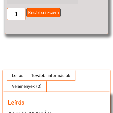
Kosárba teszem
Leírás
További információk
Vélemények (0)
Leírás