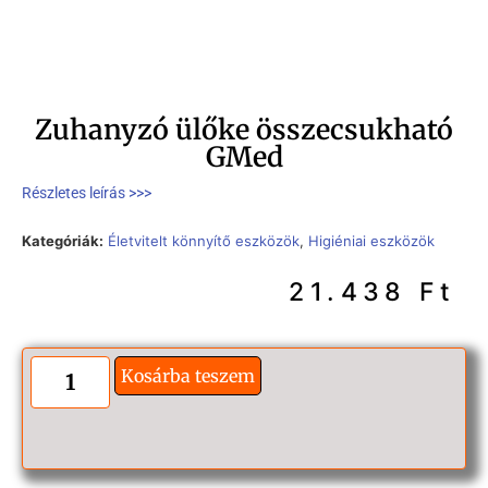
Zuhanyzó ülőke összecsukható
GMed
Részletes leírás >>>
Kategóriák:
Életvitelt könnyítő eszközök
,
Higiéniai eszközök
21.438
Ft
Kosárba teszem