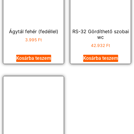
Ágytál fehér (fedéllel)
RS-32 Gördíthető szobai
wc
3.995
Ft
42.932
Ft
Kosárba teszem
Kosárba teszem