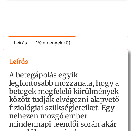
Leírás
Vélemények (0)
Leírás
A betegápolás egyik
legfontosabb mozzanata, hogy a
betegek megfelelő körülmények
között tudják elvégezni alapvető
fiziológiai szükségleteiket. Egy
nehezen mozgó ember
mindennapi teendői során akár