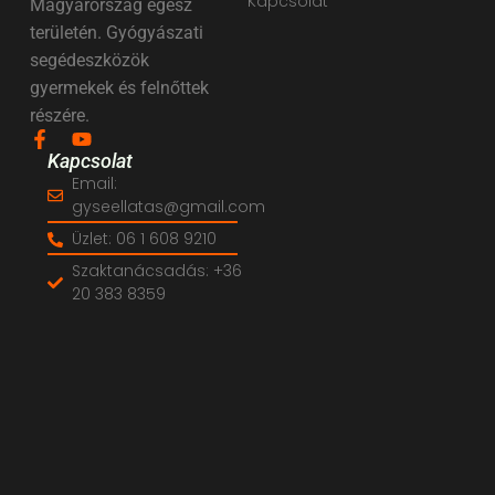
Kapcsolat
Magyarország egész
területén. Gyógyászati
segédeszközök
gyermekek és felnőttek
részére.
Kapcsolat
Email:
gyseellatas@gmail.com
Üzlet: 06 1 608 9210
Szaktanácsadás: +36
20 383 8359