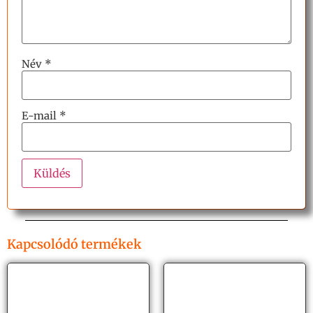
Név
*
E-mail
*
Kapcsolódó termékek