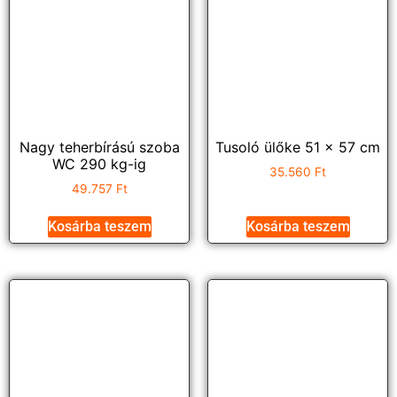
Nagy teherbírású szoba
Tusoló ülőke 51 x 57 cm
WC 290 kg-ig
35.560
Ft
49.757
Ft
Kosárba teszem
Kosárba teszem