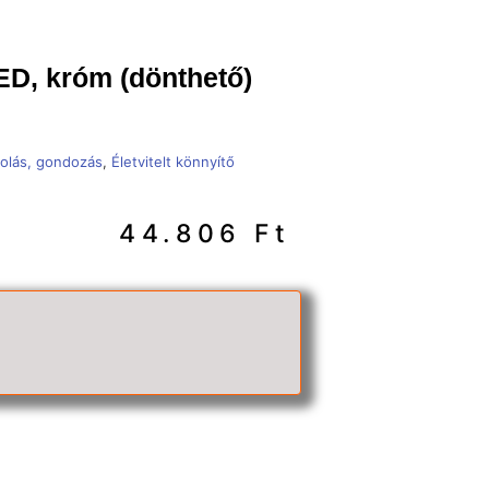
D, króm (dönthető)
olás, gondozás
,
Életvitelt könnyítő
44.806
Ft