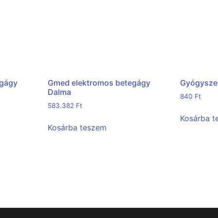
egágy
Gmed elektromos betegágy
Gyógyszer
Dalma
840
Ft
583.382
Ft
Kosárba 
Kosárba teszem