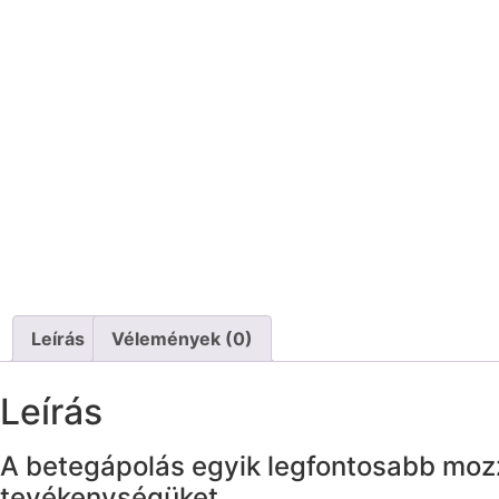
Leírás
Vélemények (0)
Leírás
A betegápolás egyik legfontosabb mozz
tevékenységüket.