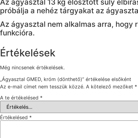
Az ágyasztal 13 kg elosztott súly elbírá
próbálja a nehéz tárgyakat az ágyaszta
Az ágyasztal nem alkalmas arra, hogy r
funkcióra.
Értékelések
Még nincsenek értékelések.
„Ágyasztal GMED, króm (dönthető)” értékelése elsőként
Az e-mail címet nem tesszük közzé.
A kötelező mezőket
*
A te értékelésed
*
Értékelésed
*