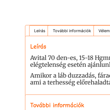
Leírás
További információk
Vélem
Leírás
Avital 70 den-es, 15-18 Hg
elégtelenség esetén ajánlun
Amikor a láb duzzadás, fárad
ami a terhesség előrehalad
További információk