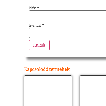
Név
*
E-mail
*
Kapcsolódó termékek