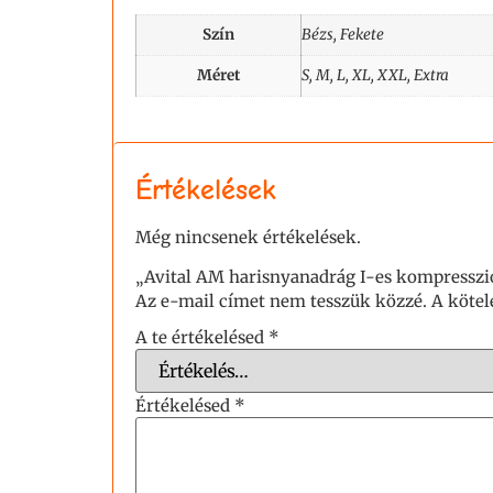
Szín
Bézs, Fekete
Méret
S, M, L, XL, XXL, Extra
Értékelések
Még nincsenek értékelések.
„Avital AM harisnyanadrág I-es kompresszió
Az e-mail címet nem tesszük közzé.
A köte
A te értékelésed
*
Értékelésed
*