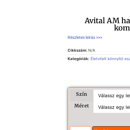
Avital AM ha
kom
Részletes leírás >>>
Cikkszám:
N/A
Kategóriák:
Életvitelt könnyítő e
Szín
Méret