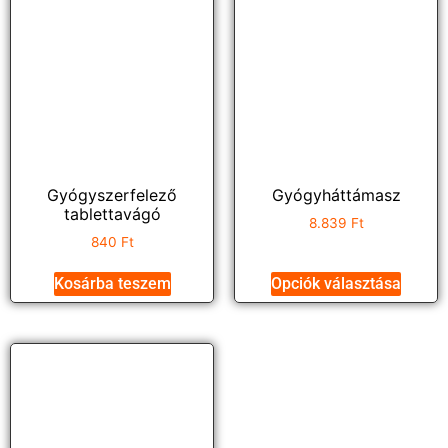
Gyógyszerfelező
Gyógyháttámasz
tablettavágó
8.839
Ft
840
Ft
Kosárba teszem
Opciók választása