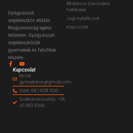
Általános Szerződési
Feltételek
Gyógyászati
Jogi nyilatkozat
segédeszköz ellátás
Kapcsolat
Magyarország egész
területén. Gyógyászati
segédeszközök
gyermekek és felnőttek
részére.
Kapcsolat
Email:
gyseellatas@gmail.com
Üzlet: 06 1 608 9210
Szaktanácsadás: +36
20 383 8359