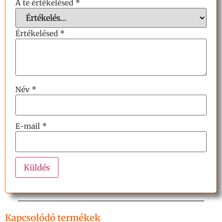
A te értékelésed
*
Értékelésed
*
Név
*
E-mail
*
Kapcsolódó termékek