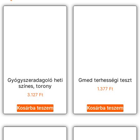
Gyógyszeradagoló heti
Gmed terhességi teszt
színes, torony
1.377
Ft
3.127
Ft
Kosárba teszem
Kosárba teszem