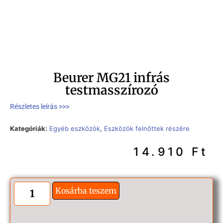
Beurer MG21 infrás
testmasszírozó
Részletes leírás >>>
Kategóriák:
Egyéb eszközök
,
Eszközök felnőttek részére
14.910
Ft
Kosárba teszem