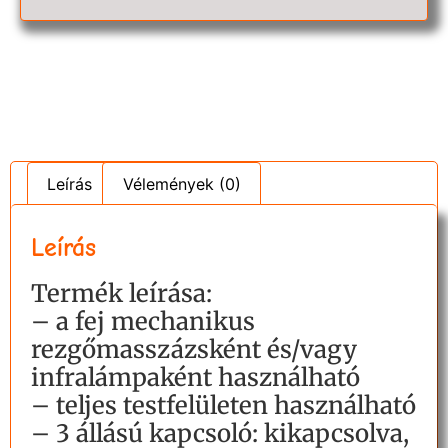
Leírás
Vélemények (0)
Leírás
Termék leírása:
– a fej mechanikus
rezgőmasszázsként és/vagy
infralámpaként használható
– teljes testfelületen használható
– 3 állású kapcsoló: kikapcsolva,