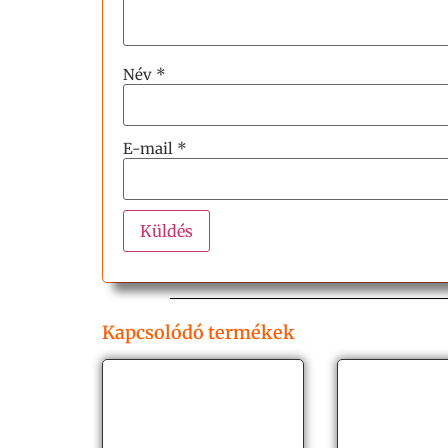
Név
*
E-mail
*
Kapcsolódó termékek