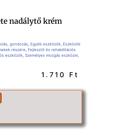
te nadálytő krém
olás, gondozás
,
Egyéb eszközök
,
Eszközök
mekek részére
,
Fejlesztő és rehabilitációs
ciós eszközök
,
Személyes mozgás eszközei
,
1.710
Ft