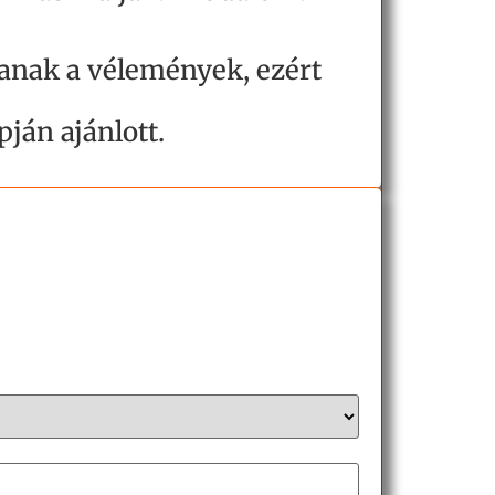
lanak a vélemények, ezért
ján ajánlott.