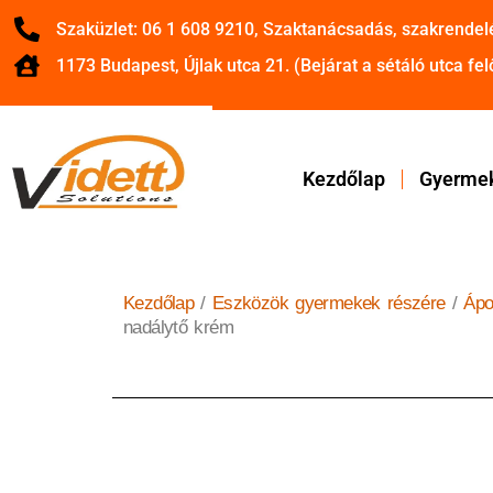
Szaküzlet: 06 1 608 9210, Szaktanácsadás, szakrendel
1173 Budapest, Újlak utca 21. (Bejárat a sétáló utca felő
Kezdőlap
Gyermek
Kezdőlap
/
Eszközök gyermekek részére
/
Ápo
nadálytő krém