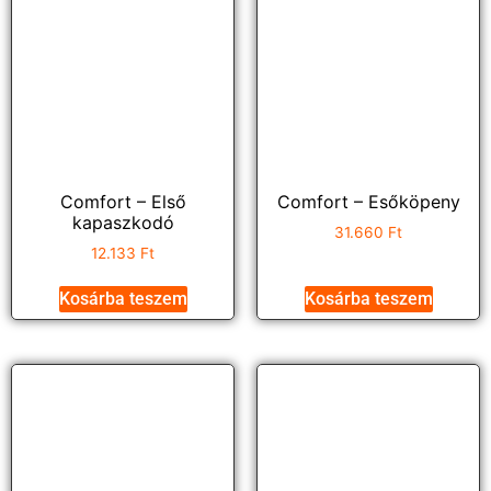
Comfort – Első
Comfort – Esőköpeny
kapaszkodó
31.660
Ft
12.133
Ft
Kosárba teszem
Kosárba teszem