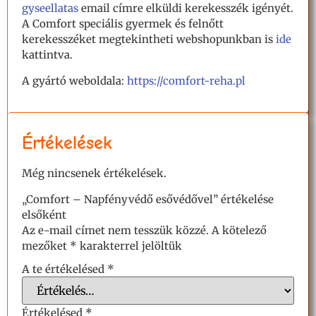
gyseellatas
email címre elküldi kerekesszék igényét.
A Comfort speciális gyermek és felnőtt
kerekesszéket megtekintheti webshopunkban is
ide
kattintva.
A gyártó weboldala:
https://comfort-reha.pl
Értékelések
Még nincsenek értékelések.
„Comfort – Napfényvédő esővédővel” értékelése
elsőként
Az e-mail címet nem tesszük közzé.
A kötelező
mezőket
*
karakterrel jelöltük
A te értékelésed
*
Értékelésed
*