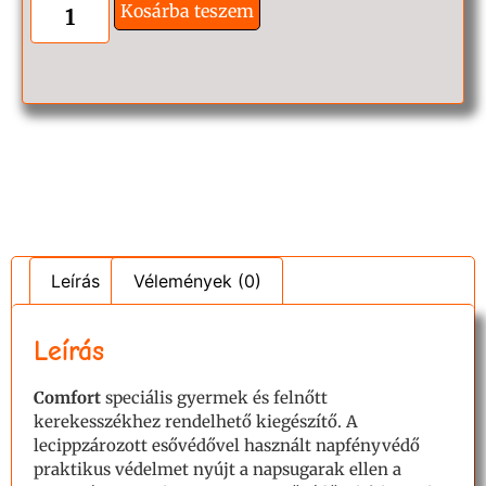
Kosárba teszem
Leírás
Vélemények (0)
Leírás
Comfort
speciális gyermek és felnőtt
kerekesszékhez rendelhető kiegészítő. A
lecippzározott esővédővel használt napfényvédő
praktikus védelmet nyújt a napsugarak ellen a