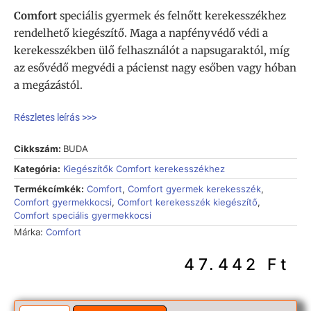
Comfort
speciális gyermek és felnőtt kerekesszékhez
rendelhető kiegészítő. Maga a napfényvédő védi a
kerekesszékben ülő felhasználót a napsugaraktól, míg
az esővédő megvédi a pácienst nagy esőben vagy hóban
a megázástól.
Részletes leírás >>>
Cikkszám:
BUDA
Kategória:
Kiegészítők Comfort kerekesszékhez
Termékcímkék:
Comfort
,
Comfort gyermek kerekesszék
,
Comfort gyermekkocsi
,
Comfort kerekesszék kiegészítő
,
Comfort speciális gyermekkocsi
Márka:
Comfort
47.442
Ft