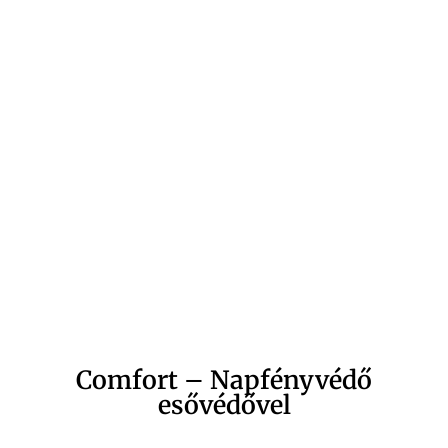
Comfort – Napfényvédő
esővédővel