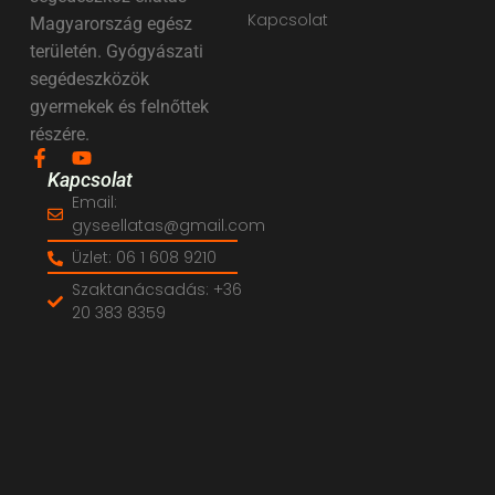
Kapcsolat
Magyarország egész
területén. Gyógyászati
segédeszközök
gyermekek és felnőttek
részére.
Kapcsolat
Email:
gyseellatas@gmail.com
Üzlet: 06 1 608 9210
Szaktanácsadás: +36
20 383 8359