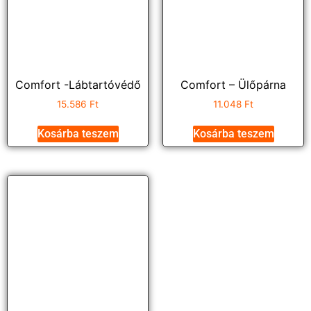
Comfort -Lábtartóvédő
Comfort – Ülőpárna
15.586
Ft
11.048
Ft
Kosárba teszem
Kosárba teszem