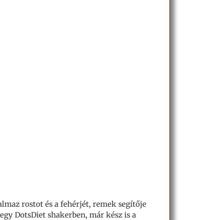
lmaz rostot és a fehérjét, remek segítője
 egy DotsDiet shakerben, már kész is a