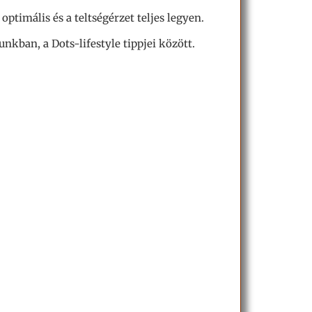
optimális és a teltségérzet teljes legyen.
kban, a Dots-lifestyle tippjei között.