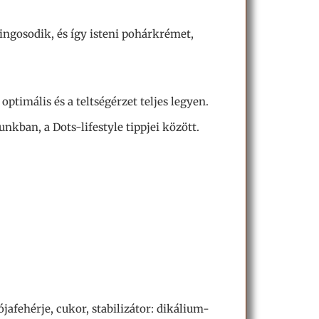
ngosodik, és így isteni pohárkrémet,
optimális és a teltségérzet teljes legyen.
kban, a Dots-lifestyle tippjei között.
jafehérje, cukor, stabilizátor: dikálium-