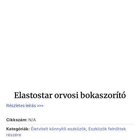
Elastostar orvosi bokaszorító
Részletes leírás >>>
Cikkszám:
N/A
Kategóriák:
Életvitelt könnyítő eszközök
,
Eszközök felnőttek
részére