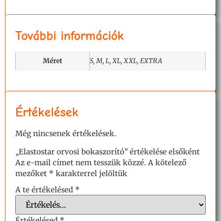
További információk
Méret
S, M, L, XL, XXL, EXTRA
Értékelések
Még nincsenek értékelések.
„Elastostar orvosi bokaszorító” értékelése elsőként
Az e-mail címet nem tesszük közzé.
A kötelező
mezőket
*
karakterrel jelöltük
A te értékelésed
*
Értékelésed
*