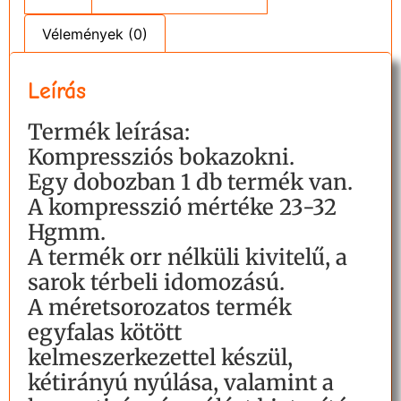
Vélemények (0)
Leírás
Termék leírása:
Kompressziós bokazokni.
Egy dobozban 1 db termék van.
A kompresszió mértéke 23-32
Hgmm.
A termék orr nélküli kivitelű, a
sarok térbeli idomozású.
A méretsorozatos termék
egyfalas kötött
kelmeszerkezettel készül,
kétirányú nyúlása, valamint a