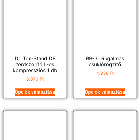
Dr. Tex-Stand DF
RB-31 Rugalmas
térdszorító II-es
csuklórögzítő
kompressziós 1 db
4.938
Ft
3.070
Ft
Opciók választása
Opciók választása