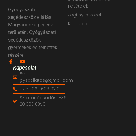
Feltételek
Gyógyászati
Jogi nyilatkozat
segédeszköz ellátás
Kapcsolat
Magyarország egész
területén. Gyógyászati
segédeszközök
gyermekek és felnőttek
részére.
Kapcsolat
Email:
gyseellatas@gmail.com
Üzlet: 06 1 608 9210
Szaktanácsadás: +36
20 383 8359