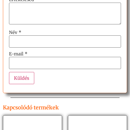
Név
*
E-mail
*
Kapcsolódó termékek