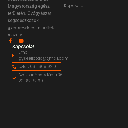
Kapcsolat
Magyarország egész
területén. Gyógyászati
segédeszközök
gyermekek és felnőttek
részére.
Kapcsolat
Email:
gyseellatas@gmail.com
Üzlet: 06 1 608 9210
Szaktanácsadás: +36
20 383 8359