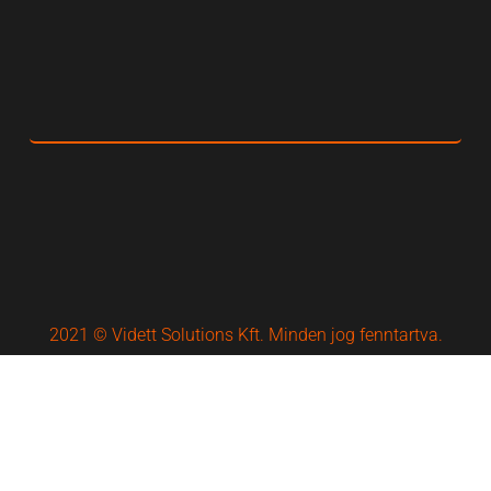
2021 © Vidett Solutions Kft. Minden jog fenntartva.