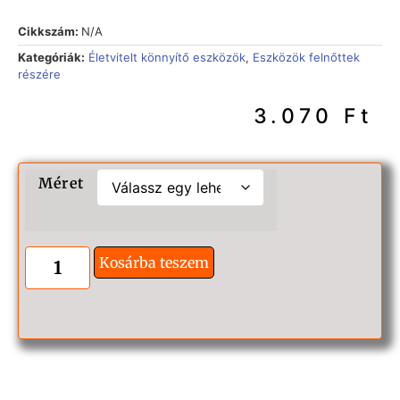
Cikkszám:
N/A
Kategóriák:
Életvitelt könnyítő eszközök
,
Eszközök felnőttek
részére
3.070
Ft
Méret
Kosárba teszem