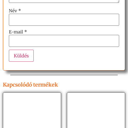
Név
*
E-mail
*
Kapcsolódó termékek