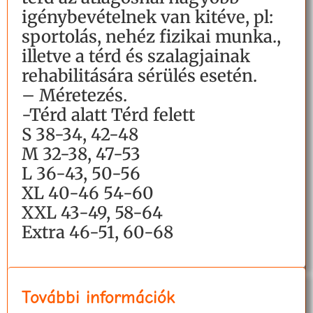
igénybevételnek van kitéve, pl:
sportolás, nehéz fizikai munka.,
illetve a térd és szalagjainak
rehabilitására sérülés esetén.
– Méretezés.
-Térd alatt Térd felett
S 38-34, 42-48
M 32-38, 47-53
L 36-43, 50-56
XL 40-46 54-60
XXL 43-49, 58-64
Extra 46-51, 60-68
További információk