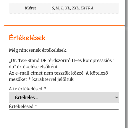
Méret
S, M, L, XL, 2XL, EXTRA
Értékelések
Még nincsenek értékelések.
„Dr. Tex-Stand DF térdszorító II-es kompressziós 1
db” értékelése elsőként
Az e-mail címet nem tesszük közzé.
A kötelező
mezőket
*
karakterrel jelöltük
A te értékelésed
*
Értékelésed
*