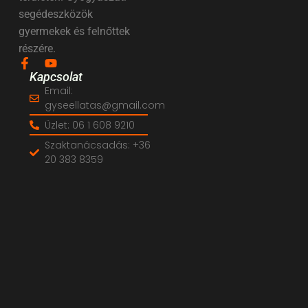
segédeszközök
gyermekek és felnőttek
részére.
Kapcsolat
Email:
gyseellatas@gmail.com
Üzlet: 06 1 608 9210
Szaktanácsadás: +36
20 383 8359