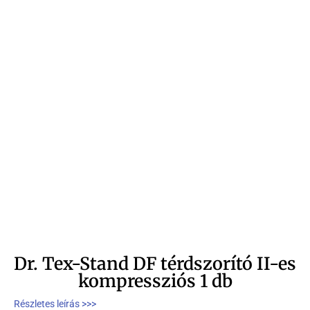
Dr. Tex-Stand DF térdszorító II-es
kompressziós 1 db
Részletes leírás >>>