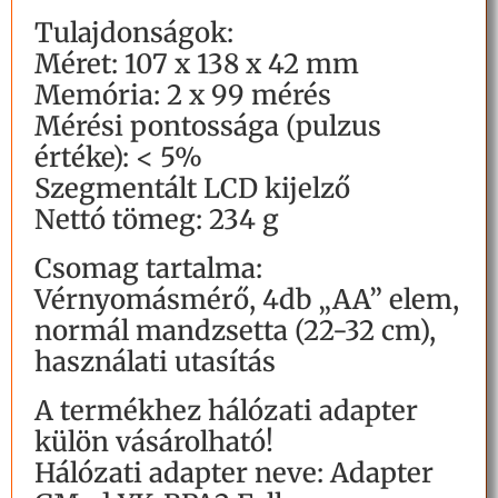
Tulajdonságok:
Méret: 107 x 138 x 42 mm
Memória: 2 x 99 mérés
Mérési pontossága (pulzus
értéke): < 5%
Szegmentált LCD kijelző
Nettó tömeg: 234 g
Csomag tartalma:
Vérnyomásmérő, 4db „AA” elem,
normál mandzsetta (22-32 cm),
használati utasítás
A termékhez hálózati adapter
külön vásárolható!
Hálózati adapter neve: Adapter