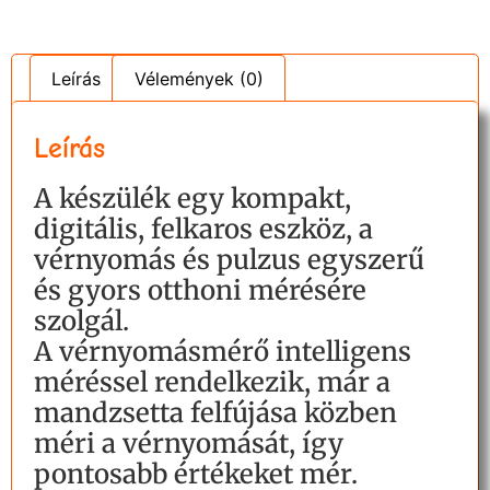
Leírás
Vélemények (0)
Leírás
A készülék egy kompakt,
digitális, felkaros eszköz, a
vérnyomás és pulzus egyszerű
és gyors otthoni mérésére
szolgál.
A vérnyomásmérő intelligens
méréssel rendelkezik, már a
mandzsetta felfújása közben
méri a vérnyomását, így
pontosabb értékeket mér.