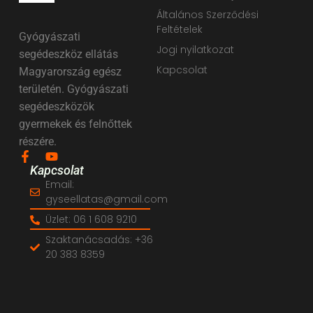
Általános Szerződési
Feltételek
Gyógyászati
Jogi nyilatkozat
segédeszköz ellátás
Kapcsolat
Magyarország egész
területén. Gyógyászati
segédeszközök
gyermekek és felnőttek
részére.
Kapcsolat
Email:
gyseellatas@gmail.com
Üzlet: 06 1 608 9210
Szaktanácsadás: +36
20 383 8359