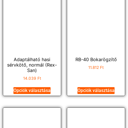
Adaptálható hasi
RB-40 Bokarögzítő
sérvkötő, normál (Rex-
11.812
Ft
San)
14.039
Ft
Opciók választása
Opciók választása