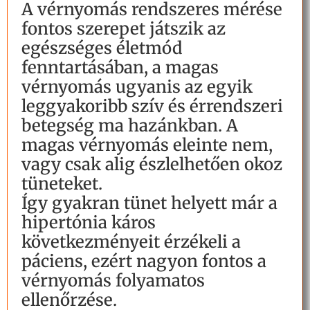
A vérnyomás rendszeres mérése
fontos szerepet játszik az
egészséges életmód
fenntartásában, a magas
vérnyomás ugyanis az egyik
leggyakoribb szív és érrendszeri
betegség ma hazánkban. A
magas vérnyomás eleinte nem,
vagy csak alig észlelhetően okoz
tüneteket.
Így gyakran tünet helyett már a
hipertónia káros
következményeit érzékeli a
páciens, ezért nagyon fontos a
vérnyomás folyamatos
ellenőrzése.