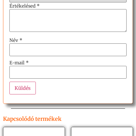
Értékelésed
*
Név
*
E-mail
*
Kapcsolódó termékek