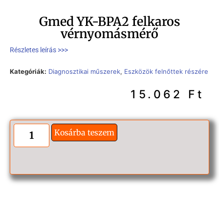
Gmed YK-BPA2 felkaros
vérnyomásmérő
Részletes leírás >>>
Kategóriák:
Diagnosztikai műszerek
,
Eszközök felnőttek részére
15.062
Ft
Kosárba teszem