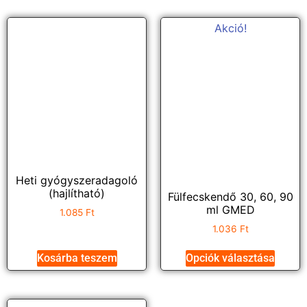
Akció!
Heti gyógyszeradagoló
(hajlítható)
Fülfecskendő 30, 60, 90
ml GMED
1.085
Ft
1.036
Ft
Kosárba teszem
Opciók választása