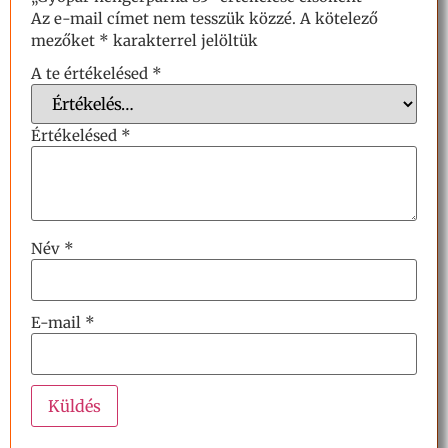
Az e-mail címet nem tesszük közzé.
A kötelező
mezőket
*
karakterrel jelöltük
A te értékelésed
*
Értékelésed
*
Név
*
E-mail
*