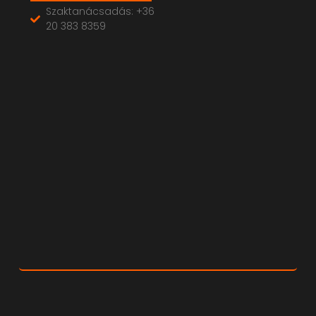
Szaktanácsadás: +36
20 383 8359