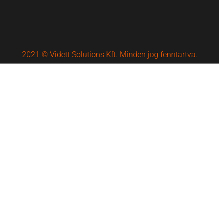
2021 © Vidett Solutions Kft. Minden jog fenntartva.