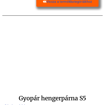
Vissza a termékkategóriákhoz
Gyopár hengerpárna S5