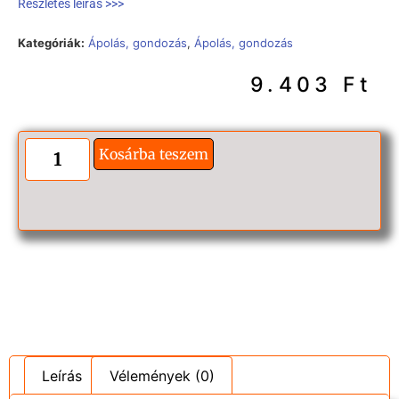
Részletes leírás >>>
Kategóriák:
Ápolás, gondozás
,
Ápolás, gondozás
9.403
Ft
Kosárba teszem
Leírás
Vélemények (0)