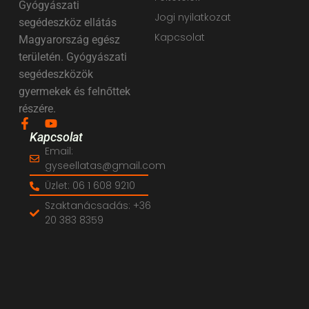
Gyógyászati
Jogi nyilatkozat
segédeszköz ellátás
Kapcsolat
Magyarország egész
területén. Gyógyászati
segédeszközök
gyermekek és felnőttek
részére.
Kapcsolat
Email:
gyseellatas@gmail.com
Üzlet: 06 1 608 9210
Szaktanácsadás: +36
20 383 8359