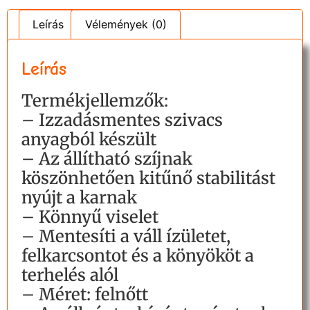
Leírás
Vélemények (0)
Leírás
Termékjellemzők:
– Izzadásmentes szivacs
anyagból készült
– Az állítható szíjnak
köszönhetően kitűnő stabilitást
nyújt a karnak
– Könnyű viselet
– Mentesíti a váll ízületet,
felkarcsontot és a könyököt a
terhelés alól
– Méret: felnőtt