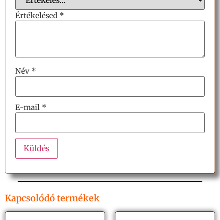
Értékelésed
*
Név
*
E-mail
*
Kapcsolódó termékek