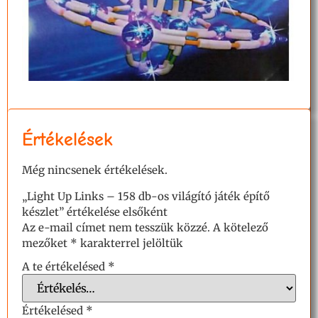
Értékelések
Még nincsenek értékelések.
„Light Up Links – 158 db-os világító játék építő
készlet” értékelése elsőként
Az e-mail címet nem tesszük közzé.
A kötelező
mezőket
*
karakterrel jelöltük
A te értékelésed
*
Értékelésed
*