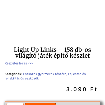
Light Up Links – 158 db-os
világító játék építő készlet
Részletes leírás >>>
Kategóriák:
Eszközök gyermekek részére
,
Fejlesztő és
rehabilitációs eszközök
3.090
Ft