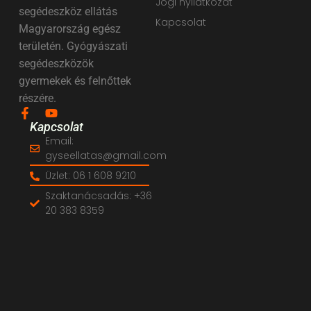
Jogi nyilatkozat
segédeszköz ellátás
Kapcsolat
Magyarország egész
területén. Gyógyászati
segédeszközök
gyermekek és felnőttek
részére.
Kapcsolat
Email:
gyseellatas@gmail.com
Üzlet: 06 1 608 9210
Szaktanácsadás: +36
20 383 8359