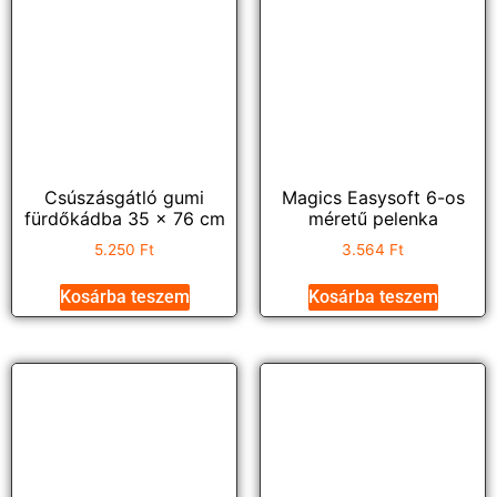
Csúszásgátló gumi
Magics Easysoft 6-os
fürdőkádba 35 x 76 cm
méretű pelenka
5.250
Ft
3.564
Ft
Kosárba teszem
Kosárba teszem