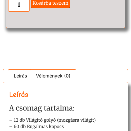
Kosárba teszem
Leírás
Vélemények (0)
Leírás
A csomag tartalma:
– 12 db Világító golyó (mozgásra világít)
– 60 db Rugalmas kapocs