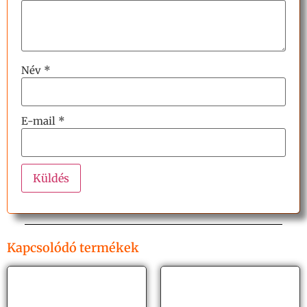
Név
*
E-mail
*
Kapcsolódó termékek