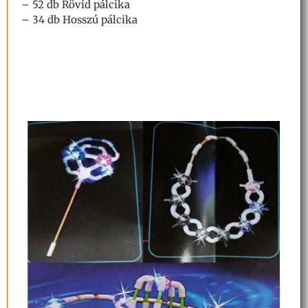
– 52 db Rövid pálcika
– 34 db Hosszú pálcika