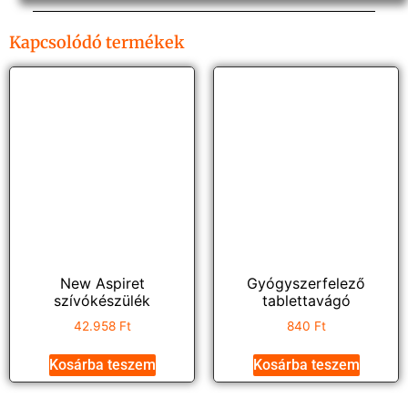
Kapcsolódó termékek
New Aspiret
Gyógyszerfelező
szívókészülék
tablettavágó
42.958
Ft
840
Ft
Kosárba teszem
Kosárba teszem