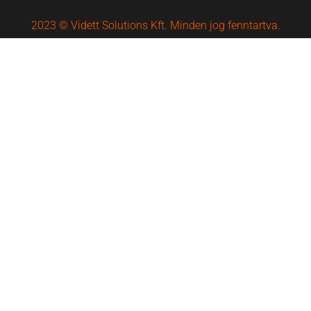
2023 © Vidett Solutions Kft. Minden jog fenntartva.