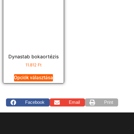
Dynastab bokaortézis
11.812
Ft
Opciók választása
Facebook
Email
Print