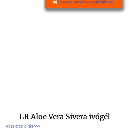
Vissza a termékkategóriákhoz
LR Aloe Vera Sivera ivógél
Részletes leírás >>>