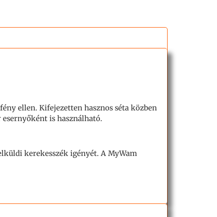
fény ellen. Kifejezetten hasznos séta közben
r esernyőként is használható.
elküldi kerekesszék igényét. A MyWam