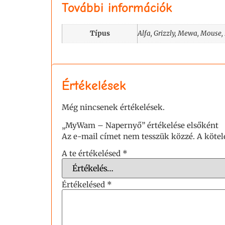
További információk
Típus
Alfa, Grizzly, Mewa, Mouse, P
Értékelések
Még nincsenek értékelések.
„MyWam – Napernyő” értékelése elsőként
Az e-mail címet nem tesszük közzé.
A köte
A te értékelésed
*
Értékelésed
*