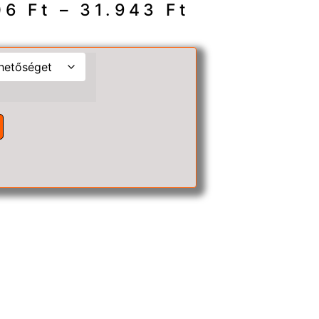
06
Ft
–
31.943
Ft