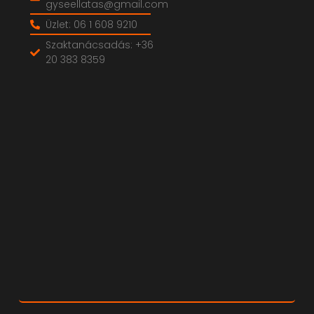
gyseellatas@gmail.com
Üzlet: 06 1 608 9210
Szaktanácsadás: +36
20 383 8359