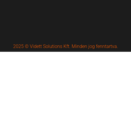
2025 © Vidett Solutions Kft. Minden jog fenntartva.