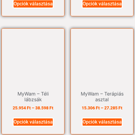
Opciók választása
Opciók választása
MyWam – Téli
MyWam – Terápiás
lábzsák
asztal
25.954
Ft
–
38.598
Ft
15.306
Ft
–
27.285
Ft
Opciók választása
Opciók választása