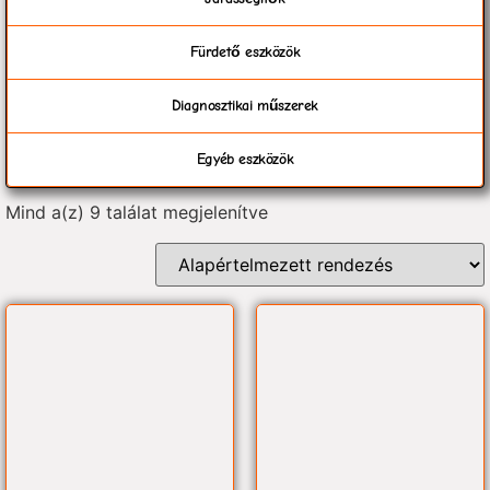
Fürdető eszközök
Diagnosztikai műszerek
Egyéb eszközök
Mind a(z) 9 találat megjelenítve