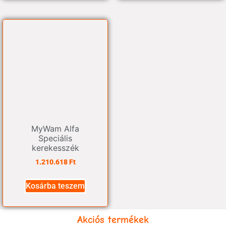
MyWam Alfa
Speciális
kerekesszék
1.210.618
Ft
Kosárba teszem
Akciós termékek