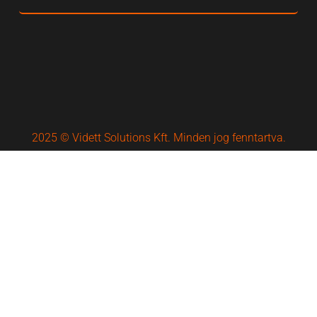
2025 © Vidett Solutions Kft. Minden jog fenntartva.