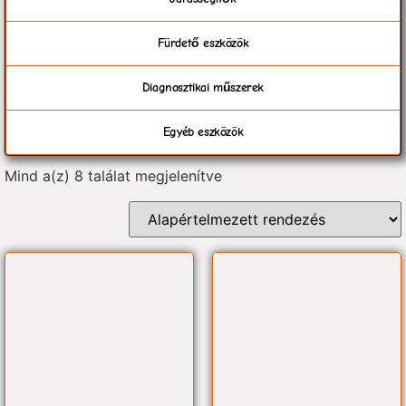
Fürdető eszközök
Diagnosztikai műszerek
Egyéb eszközök
Mind a(z) 8 találat megjelenítve