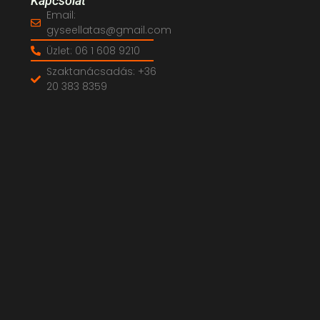
Kapcsolat
Email:
gyseellatas@gmail.com
Üzlet: 06 1 608 9210
Szaktanácsadás: +36
20 383 8359