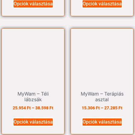
Opciók választása
Opciók választása
MyWam – Téli
MyWam – Terápiás
lábzsák
asztal
25.954
Ft
–
38.598
Ft
15.306
Ft
–
27.285
Ft
Opciók választása
Opciók választása