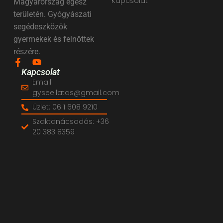
Kapcsolat
Magyarország egész
területén. Gyógyászati
segédeszközök
gyermekek és felnőttek
részére.
Kapcsolat
Email:
gyseellatas@gmail.com
Üzlet: 06 1 608 9210
Szaktanácsadás: +36
20 383 8359