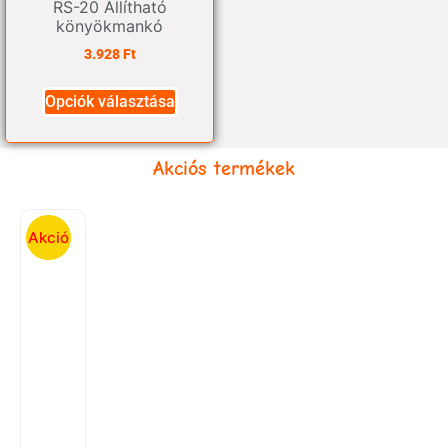
RS-20 Állítható
könyökmankó
3.928
Ft
Opciók választása
Akciós termékek
Akció