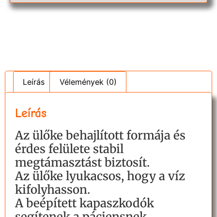
Leírás
Vélemények (0)
Leírás
Az ülőke behajlított formája és
érdes felülete stabil
megtámasztást biztosít.
Az ülőke lyukacsos, hogy a víz
kifolyhasson.
A beépített kapaszkodók
segítenek a páciensnek