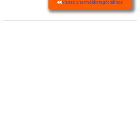
Vissza a termékkategóriákhoz