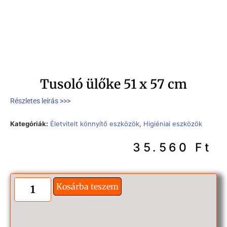
Tusoló ülőke 51 x 57 cm
Részletes leírás >>>
Kategóriák:
Életvitelt könnyítő eszközök
,
Higiéniai eszközök
35.560
Ft
Kosárba teszem