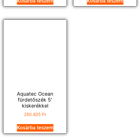
Kosárba teszem
Kosárba teszem
Aquatec Ocean
fürdetőszék 5′
kiskerékkel
250.825
Ft
Kosárba teszem