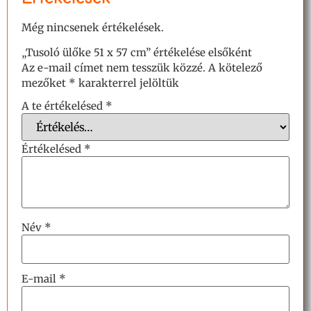
Még nincsenek értékelések.
„Tusoló ülőke 51 x 57 cm” értékelése elsőként
Az e-mail címet nem tesszük közzé.
A kötelező
mezőket
*
karakterrel jelöltük
A te értékelésed
*
Értékelésed
*
Név
*
E-mail
*