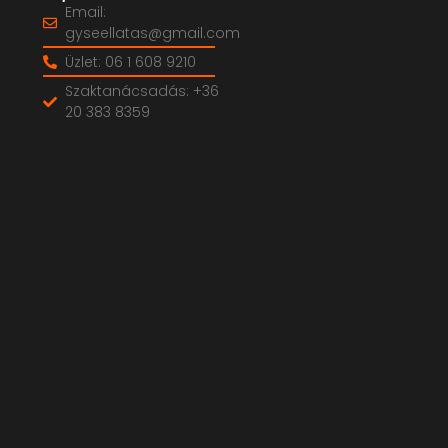
Email:
gyseellatas@gmail.com
Üzlet: 06 1 608 9210
Szaktanácsadás: +36
20 383 8359