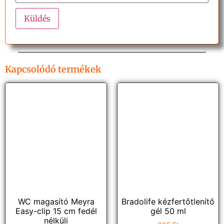
Kapcsolódó termékek
WC magasító Meyra
Bradolife kézfertőtlenítő
Easy-clip 15 cm fedél
gél 50 ml
nélküli