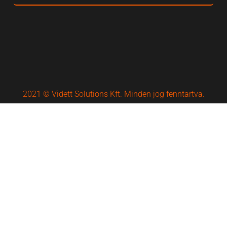
2021 © Vidett Solutions Kft. Minden jog fenntartva.