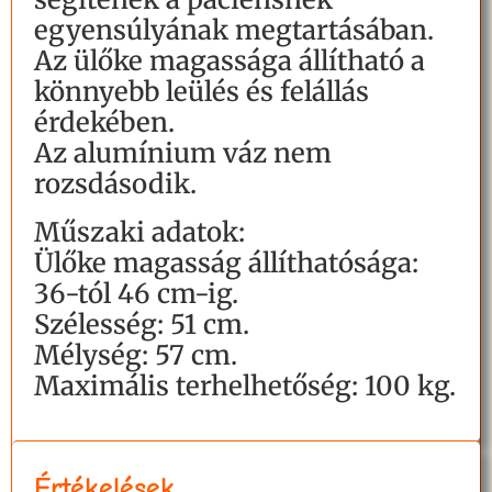
egyensúlyának megtartásában.
Az ülőke magassága állítható a
könnyebb leülés és felállás
érdekében.
Az alumínium váz nem
rozsdásodik.
Műszaki adatok:
Ülőke magasság állíthatósága:
36-tól 46 cm-ig.
Szélesség: 51 cm.
Mélység: 57 cm.
Maximális terhelhetőség: 100 kg.
Értékelések