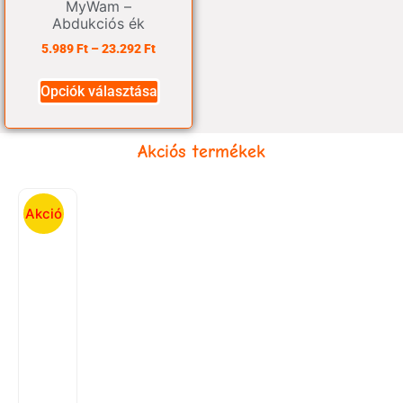
MyWam –
Abdukciós ék
5.989
Ft
–
23.292
Ft
Opciók választása
Akciós termékek
Akció