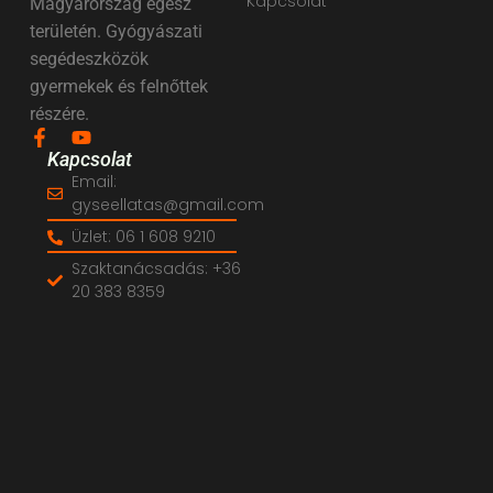
Kapcsolat
Magyarország egész
területén. Gyógyászati
segédeszközök
gyermekek és felnőttek
részére.
Kapcsolat
Email:
gyseellatas@gmail.com
Üzlet: 06 1 608 9210
Szaktanácsadás: +36
20 383 8359