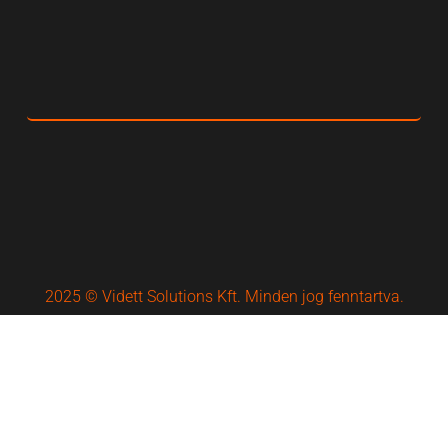
2025 © Vidett Solutions Kft. Minden jog fenntartva.