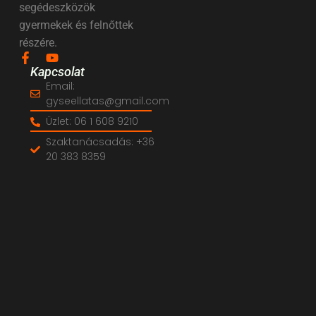
segédeszközök
gyermekek és felnőttek
részére.
Kapcsolat
Email:
gyseellatas@gmail.com
Üzlet: 06 1 608 9210
Szaktanácsadás: +36
20 383 8359