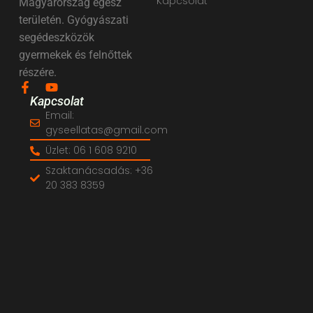
Kapcsolat
Magyarország egész
területén. Gyógyászati
segédeszközök
gyermekek és felnőttek
részére.
Kapcsolat
Email:
gyseellatas@gmail.com
Üzlet: 06 1 608 9210
Szaktanácsadás: +36
20 383 8359