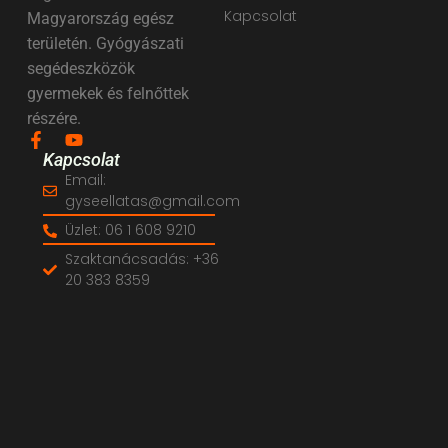
Kapcsolat
Magyarország egész
területén. Gyógyászati
segédeszközök
gyermekek és felnőttek
részére.
Kapcsolat
Email:
gyseellatas@gmail.com
Üzlet: 06 1 608 9210
Szaktanácsadás: +36
20 383 8359