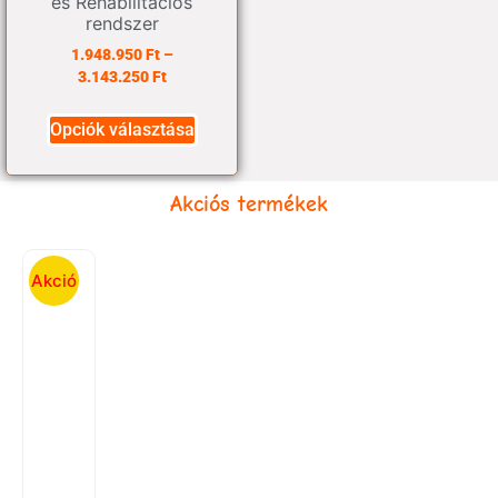
és Rehabilitációs
rendszer
1.948.950
Ft
–
3.143.250
Ft
Opciók választása
Akciós termékek
Akció