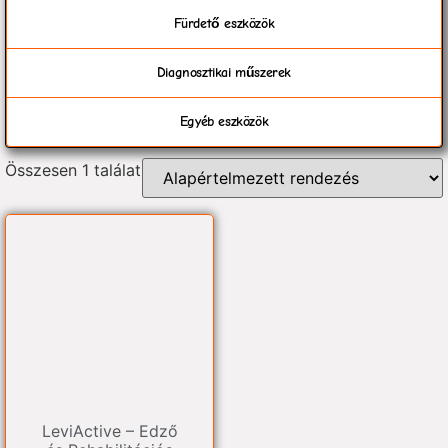
Fürdető eszközök
Diagnosztikai műszerek
Egyéb eszközök
Összesen 1 találat
LeviActive – Edző