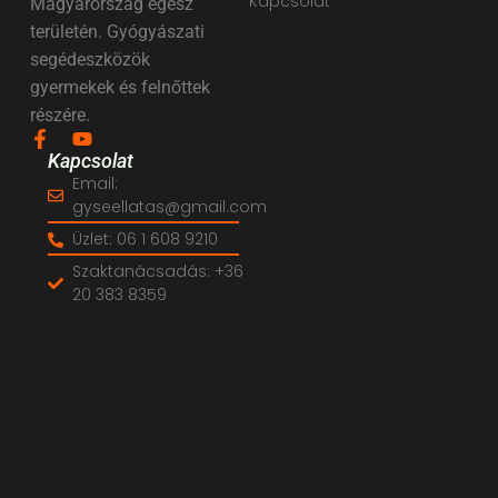
Kapcsolat
Magyarország egész
területén. Gyógyászati
segédeszközök
gyermekek és felnőttek
részére.
Kapcsolat
Email:
gyseellatas@gmail.com
Üzlet: 06 1 608 9210
Szaktanácsadás: +36
20 383 8359