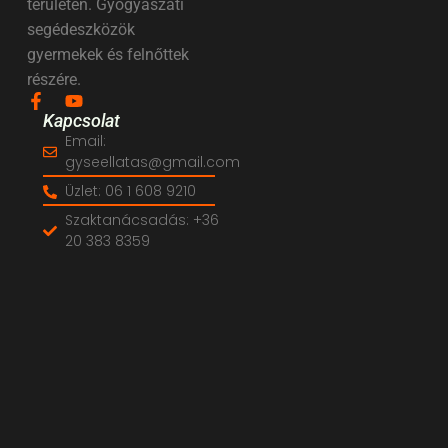
területén. Gyógyászati
segédeszközök
gyermekek és felnőttek
részére.
Kapcsolat
Email:
gyseellatas@gmail.com
Üzlet: 06 1 608 9210
Szaktanácsadás: +36
20 383 8359