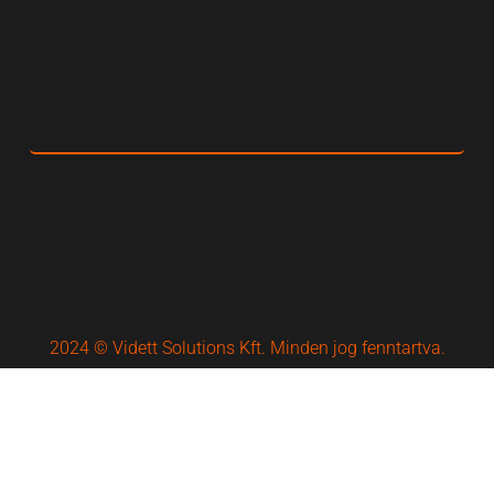
2024 © Vidett Solutions Kft. Minden jog fenntartva.