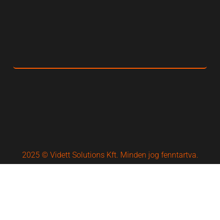
2025 © Vidett Solutions Kft. Minden jog fenntartva.