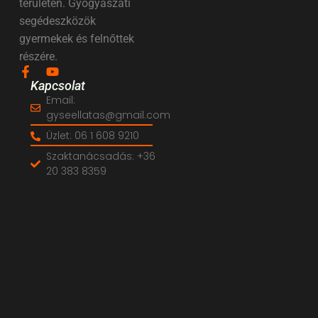
területén. Gyógyászati
segédeszközök
gyermekek és felnőttek
részére.
Kapcsolat
Email:
gyseellatas@gmail.com
Üzlet: 06 1 608 9210
Szaktanácsadás: +36
20 383 8359