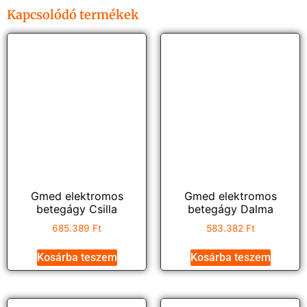
Kapcsolódó termékek
Gmed elektromos
Gmed elektromos
betegágy Csilla
betegágy Dalma
685.389
Ft
583.382
Ft
Kosárba teszem
Kosárba teszem