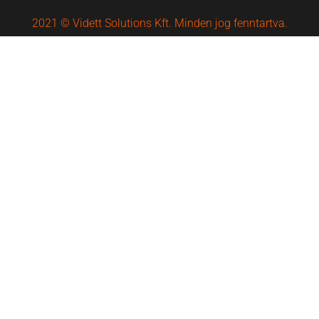
2021 © Vidett Solutions Kft. Minden jog fenntartva.