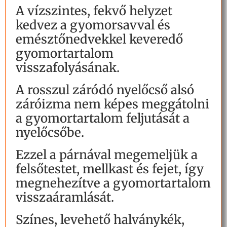
A vízszintes, fekvő helyzet
kedvez a gyomorsavval és
emésztőnedvekkel keveredő
gyomortartalom
visszafolyásának.
A rosszul záródó nyelőcső alsó
záróizma nem képes meggátolni
a gyomortartalom feljutását a
nyelőcsőbe.
Ezzel a párnával megemeljük a
felsőtestet, mellkast és fejet, így
megnehezítve a gyomortartalom
visszaáramlását.
Színes, levehető halványkék,