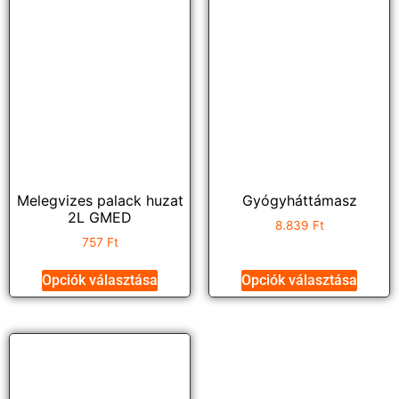
Melegvizes palack huzat
Gyógyháttámasz
2L GMED
8.839
Ft
757
Ft
Opciók választása
Opciók választása