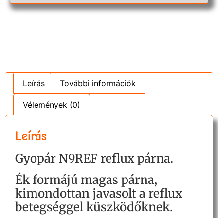
Leírás
További információk
Vélemények (0)
Leírás
Gyopár N9REF reflux párna.
Ék formájú magas párna,
kimondottan javasolt a reflux
betegséggel küszködőknek.