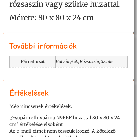
rózsaszín vagy szürke huzattal.
Mérete: 80 x 80 x 24 cm
További információk
Párnahuzat
Halványkék, Rózsaszín, Szürke
Értékelések
Még nincsenek értékelések.
„Gyopár refluxpárna N9REF huzattal 80 x 80 x 24
cm” értékelése elsőként
Az e-mail címet nem tesszük közzé.
A kötelező