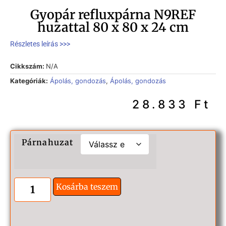
Gyopár refluxpárna N9REF
huzattal 80 x 80 x 24 cm
Részletes leírás >>>
Cikkszám:
N/A
Kategóriák:
Ápolás, gondozás
,
Ápolás, gondozás
28.833
Ft
Párnahuzat
Kosárba teszem