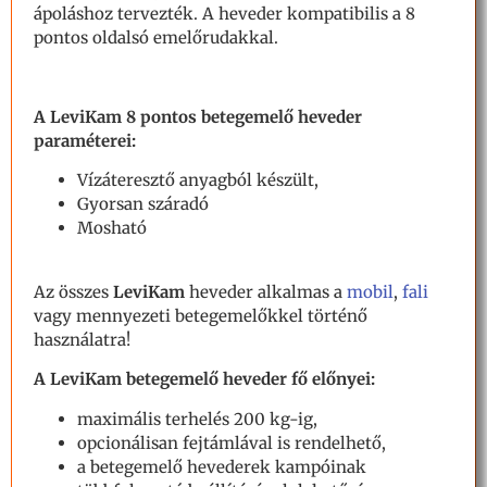
ápoláshoz tervezték. A heveder kompatibilis a 8
pontos oldalsó emelőrudakkal.
A LeviKam 8 pontos betegemelő heveder
paraméterei:
Vízáteresztő anyagból készült,
Gyorsan száradó
Mosható
Az összes
LeviKam
heveder alkalmas a
mobil
,
fali
vagy mennyezeti betegemelőkkel történő
használatra!
A LeviKam betegemelő heveder fő előnyei:
maximális terhelés 200 kg-ig,
opcionálisan fejtámlával is rendelhető,
a betegemelő hevederek kampóinak