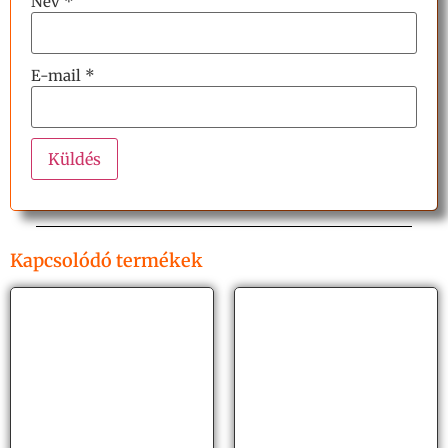
Név
*
E-mail
*
Kapcsolódó termékek