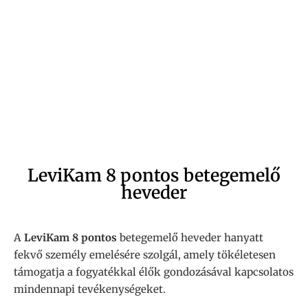
LeviKam 8 pontos betegemelő
heveder
A
LeviKam 8 pontos
betegemelő heveder hanyatt
fekvő személy emelésére szolgál, amely tökéletesen
támogatja a fogyatékkal élők gondozásával kapcsolatos
mindennapi tevékenységeket.