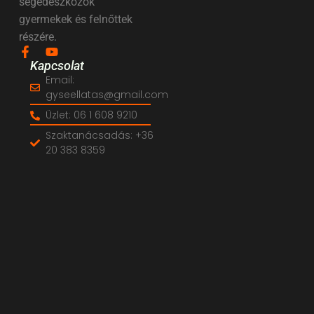
segédeszközök
gyermekek és felnőttek
részére.
Kapcsolat
Email:
gyseellatas@gmail.com
Üzlet: 06 1 608 9210
Szaktanácsadás: +36
20 383 8359