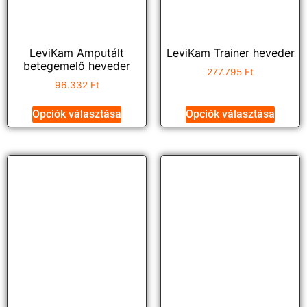
LeviKam Amputált
LeviKam Trainer heveder
betegemelő heveder
277.795
Ft
96.332
Ft
Opciók választása
Opciók választása