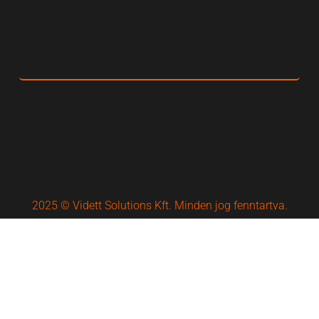
2025 © Vidett Solutions Kft. Minden jog fenntartva.