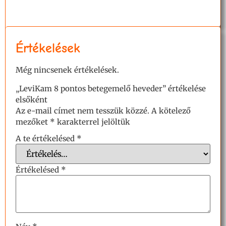
Értékelések
Még nincsenek értékelések.
„LeviKam 8 pontos betegemelő heveder” értékelése
elsőként
Az e-mail címet nem tesszük közzé.
A kötelező
mezőket
*
karakterrel jelöltük
A te értékelésed
*
Értékelésed
*