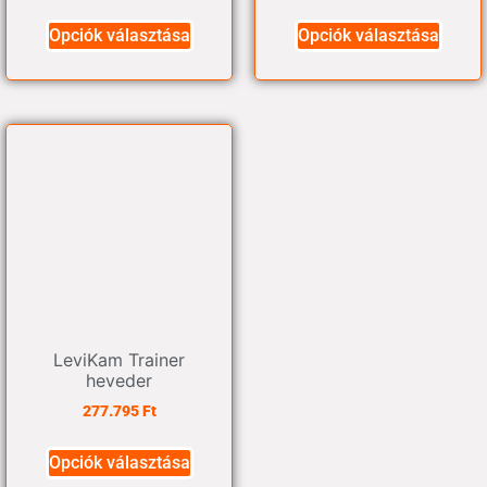
Opciók választása
Opciók választása
LeviKam Trainer
heveder
277.795
Ft
Opciók választása