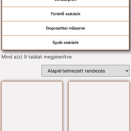
Fürdető eszközök
Diagnosztikai műszerek
Egyéb eszközök
Mind a(z) 9 találat megjelenítve