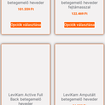
betegemelő heveder
betegemelő heveder
fejtámasszal
101.559
Ft
122.469
Ft
Opciók választása
Opciók választása
LeviKam Active Full
LeviKam Amputált
Back betegemelő
betegemelő heveder
heveder