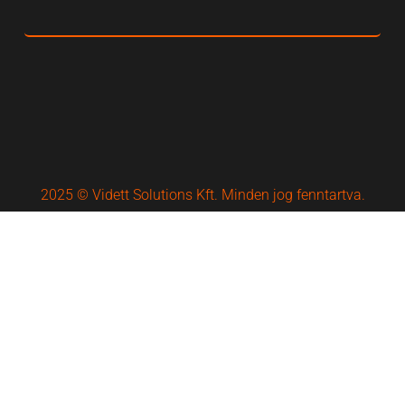
2025 © Vidett Solutions Kft. Minden jog fenntartva.