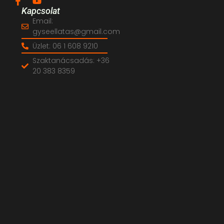
Kapcsolat
Email:
gyseellatas@gmail.com
Üzlet: 06 1 608 9210
Szaktanácsadás: +36
20 383 8359