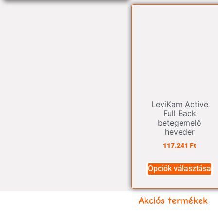
LeviKam Active
Full Back
betegemelő
heveder
117.241
Ft
Opciók választása
Akciós termékek