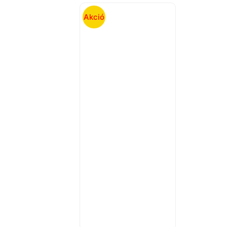
Akció