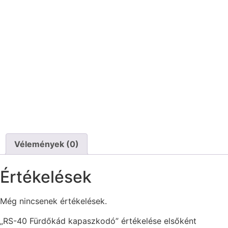
Vélemények (0)
Értékelések
Még nincsenek értékelések.
„RS-40 Fürdőkád kapaszkodó” értékelése elsőként