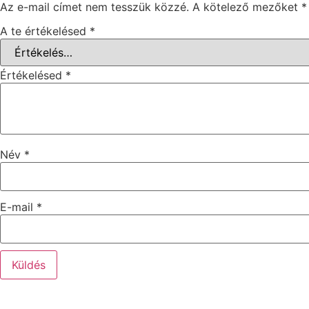
Az e-mail címet nem tesszük közzé.
A kötelező mezőket
*
A te értékelésed
*
Értékelésed
*
Név
*
E-mail
*