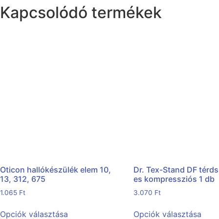
Kapcsolódó termékek
Oticon hallókészülék elem 10,
Dr. Tex-Stand DF térdsz
13, 312, 675
es kompressziós 1 db
1.065
Ft
3.070
Ft
Opciók választása
Opciók választása