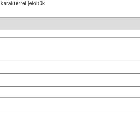
karakterrel jelöltük