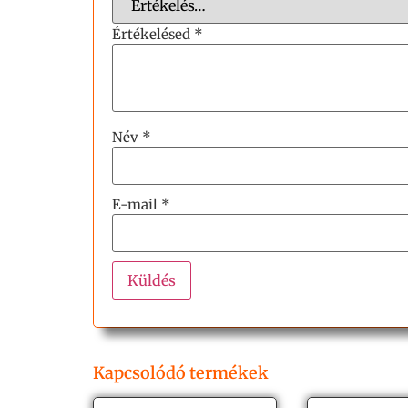
Értékelésed
*
Név
*
E-mail
*
Kapcsolódó termékek